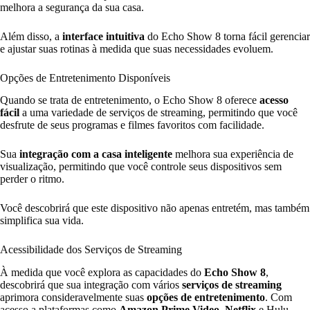
melhora a segurança da sua casa.
Além disso, a
interface intuitiva
do Echo Show 8 torna fácil gerenciar
e ajustar suas rotinas à medida que suas necessidades evoluem.
Opções de Entretenimento Disponíveis
Quando se trata de entretenimento, o Echo Show 8 oferece
acesso
fácil
a uma variedade de serviços de streaming, permitindo que você
desfrute de seus programas e filmes favoritos com facilidade.
Sua
integração com a casa inteligente
melhora sua experiência de
visualização, permitindo que você controle seus dispositivos sem
perder o ritmo.
Você descobrirá que este dispositivo não apenas entretém, mas também
simplifica sua vida.
Acessibilidade dos Serviços de Streaming
À medida que você explora as capacidades do
Echo Show 8
,
descobrirá que sua integração com vários
serviços de streaming
aprimora consideravelmente suas
opções de entretenimento
. Com
acesso a plataformas como
Amazon Prime Video
,
Netflix
e Hulu,