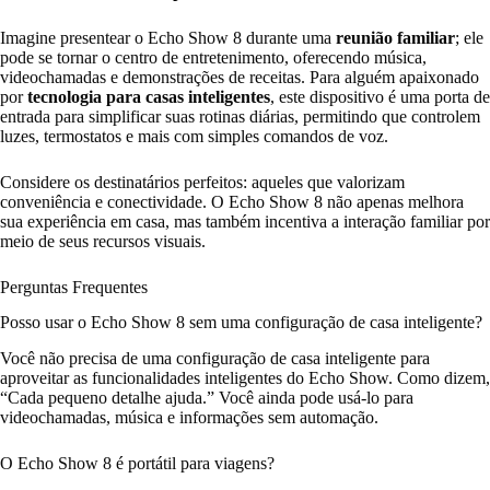
Imagine presentear o Echo Show 8 durante uma
reunião familiar
; ele
pode se tornar o centro de entretenimento, oferecendo música,
videochamadas e demonstrações de receitas. Para alguém apaixonado
por
tecnologia para casas inteligentes
, este dispositivo é uma porta de
entrada para simplificar suas rotinas diárias, permitindo que controlem
luzes, termostatos e mais com simples comandos de voz.
Considere os destinatários perfeitos: aqueles que valorizam
conveniência e conectividade. O Echo Show 8 não apenas melhora
sua experiência em casa, mas também incentiva a interação familiar por
meio de seus recursos visuais.
Perguntas Frequentes
Posso usar o Echo Show 8 sem uma configuração de casa inteligente?
Você não precisa de uma configuração de casa inteligente para
aproveitar as funcionalidades inteligentes do Echo Show. Como dizem,
“Cada pequeno detalhe ajuda.” Você ainda pode usá-lo para
videochamadas, música e informações sem automação.
O Echo Show 8 é portátil para viagens?