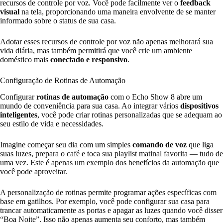
recursos de controle por voz. Você pode facilmente ver o
feedback
visual
na tela, proporcionando uma maneira envolvente de se manter
informado sobre o status de sua casa.
Adotar esses recursos de controle por voz não apenas melhorará sua
vida diária, mas também permitirá que você crie um ambiente
doméstico mais
conectado e responsivo
.
Configuração de Rotinas de Automação
Configurar
rotinas de automação
com o Echo Show 8 abre um
mundo de conveniência para sua casa. Ao integrar vários
dispositivos
inteligentes
, você pode criar rotinas personalizadas que se adequam ao
seu estilo de vida e necessidades.
Imagine começar seu dia com um simples
comando de voz
que liga
suas luzes, prepara o café e toca sua playlist matinal favorita — tudo de
uma vez. Este é apenas um exemplo dos benefícios da automação que
você pode aproveitar.
A personalização de rotinas permite programar ações específicas com
base em gatilhos. Por exemplo, você pode configurar sua casa para
trancar automaticamente as portas e apagar as luzes quando você disser
“Boa Noite”. Isso não apenas aumenta seu conforto, mas também