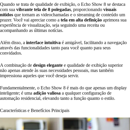
Quando se trata de qualidade de exibição, o Echo Show 8 se destaca
com sua
vibrante tela de 8 polegadas
, proporcionando
visuais
nítidos
que tornam as videochamadas e o streaming de conteúdo um
prazer. Você vai apreciar como a
tela em alta definição
aprimora sua
experiência de visualização, seja seguindo uma receita ou
acompanhando as últimas notícias.
Além disso, a
interface intuitiva
é amigável, facilitando a navegação
através das funcionalidades tanto para você quanto para seus
convidados.
A combinação de
design elegante
e qualidade de exibição superior
não apenas atende às suas necessidades pessoais, mas também
impressiona aqueles que você deseja servir.
Fundamentalmente, o Echo Show 8 é mais do que apenas um display
inteligente; é uma
adição valiosa
a qualquer configuração de
automação residencial, elevando tanto a função quanto o estilo.
Características e Benefícios Principais