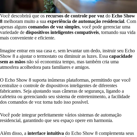
Você descobrirá que os
recursos de controle por voz
do
Echo Show
8
melhoram muito a sua
experiência de automação residencial
. Com
apenas alguns
comandos de voz simples
, você pode gerenciar uma
variedade de
dispositivos inteligentes compatíveis
, tornando sua vida
mais conveniente e eficiente.
Imagine entrar em sua casa e, sem levantar um dedo, instruir seu Echo
Show 8 a ajustar o termostato ou diminuir as luzes. Essa
capacidade
sem as mãos
não só economiza tempo, mas também cria uma
atmosfera acolhedora para familiares e amigos.
O Echo Show 8 suporta inúmeras plataformas, permitindo que você
centralize o controle de dispositivos inteligentes de diferentes
fabricantes. Seja ajustando suas câmeras de segurança, ligando a
cafeteira ou gerenciando seu sistema de entretenimento, a facilidade
dos comandos de voz torna tudo isso possível.
Você pode integrar perfeitamente vários sistemas de automação
residencial, garantindo que seu espaço opere em harmonia.
Além disso, a
interface intuitiva
do Echo Show 8 complementa seus