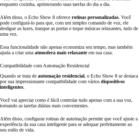
enquanto cozinha, aprimorando suas tarefas do dia a dia.
Além disso, o Echo Show 8 oferece
rotinas personalizadas
. Você
pode configurá-lo para que, com um simples comando de voz, ele
desligue as luzes, tranque as portas e toque músicas relaxantes, tudo de
uma vez.
Essa funcionalidade não apenas economiza seu tempo, mas também
ajuda a criar uma
atmosfera mais relaxante
em sua casa.
Compatibilidade com Automação Residencial
Quando se trata de
automação residencial
, o Echo Show 8 se destaca
por sua impressionante compatibilidade com vários
dispositivos
inteligentes
.
Você vai apreciar como é fácil controlar tudo apenas com a sua voz,
tornando as tarefas diárias mais convenientes.
Além disso, configurar rotinas de automação permite que você ajuste a
experiência da sua casa inteligente para se adequar perfeitamente ao
seu estilo de vida.