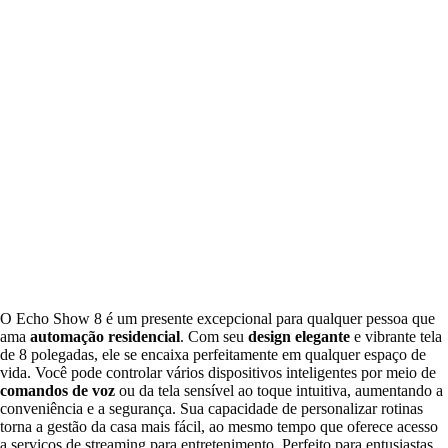
O Echo Show 8 é um presente excepcional para qualquer pessoa que
ama
automação residencial
. Com seu
design elegante
e vibrante tela
de 8 polegadas, ele se encaixa perfeitamente em qualquer espaço de
vida. Você pode controlar vários dispositivos inteligentes por meio de
comandos de voz
ou da tela sensível ao toque intuitiva, aumentando a
conveniência e a segurança. Sua capacidade de personalizar rotinas
torna a gestão da casa mais fácil, ao mesmo tempo que oferece acesso
a serviços de streaming para entretenimento. Perfeito para entusiastas