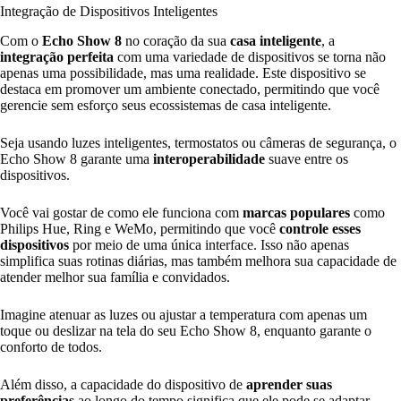
Integração de Dispositivos Inteligentes
Com o
Echo Show 8
no coração da sua
casa inteligente
, a
integração perfeita
com uma variedade de dispositivos se torna não
apenas uma possibilidade, mas uma realidade. Este dispositivo se
destaca em promover um ambiente conectado, permitindo que você
gerencie sem esforço seus ecossistemas de casa inteligente.
Seja usando luzes inteligentes, termostatos ou câmeras de segurança, o
Echo Show 8 garante uma
interoperabilidade
suave entre os
dispositivos.
Você vai gostar de como ele funciona com
marcas populares
como
Philips Hue, Ring e WeMo, permitindo que você
controle esses
dispositivos
por meio de uma única interface. Isso não apenas
simplifica suas rotinas diárias, mas também melhora sua capacidade de
atender melhor sua família e convidados.
Imagine atenuar as luzes ou ajustar a temperatura com apenas um
toque ou deslizar na tela do seu Echo Show 8, enquanto garante o
conforto de todos.
Além disso, a capacidade do dispositivo de
aprender suas
preferências
ao longo do tempo significa que ele pode se adaptar