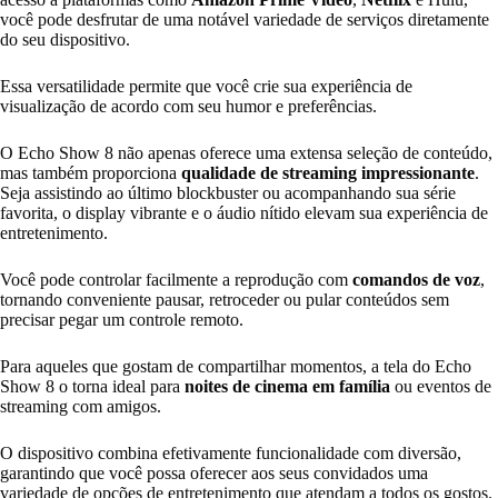
você pode desfrutar de uma notável variedade de serviços diretamente
do seu dispositivo.
Essa versatilidade permite que você crie sua experiência de
visualização de acordo com seu humor e preferências.
O Echo Show 8 não apenas oferece uma extensa seleção de conteúdo,
mas também proporciona
qualidade de streaming impressionante
.
Seja assistindo ao último blockbuster ou acompanhando sua série
favorita, o display vibrante e o áudio nítido elevam sua experiência de
entretenimento.
Você pode controlar facilmente a reprodução com
comandos de voz
,
tornando conveniente pausar, retroceder ou pular conteúdos sem
precisar pegar um controle remoto.
Para aqueles que gostam de compartilhar momentos, a tela do Echo
Show 8 o torna ideal para
noites de cinema em família
ou eventos de
streaming com amigos.
O dispositivo combina efetivamente funcionalidade com diversão,
garantindo que você possa oferecer aos seus convidados uma
variedade de opções de entretenimento que atendam a todos os gostos.