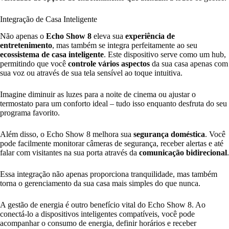
Integração de Casa Inteligente
Não apenas o
Echo Show 8
eleva sua
experiência de
entretenimento
, mas também se integra perfeitamente ao seu
ecossistema de casa inteligente
. Este dispositivo serve como um hub,
permitindo que você
controle vários aspectos
da sua casa apenas com
sua voz ou através de sua tela sensível ao toque intuitiva.
Imagine diminuir as luzes para a noite de cinema ou ajustar o
termostato para um conforto ideal – tudo isso enquanto desfruta do seu
programa favorito.
Além disso, o Echo Show 8 melhora sua
segurança doméstica
. Você
pode facilmente monitorar câmeras de segurança, receber alertas e até
falar com visitantes na sua porta através da
comunicação bidirecional
.
Essa integração não apenas proporciona tranquilidade, mas também
torna o gerenciamento da sua casa mais simples do que nunca.
A gestão de energia é outro benefício vital do Echo Show 8. Ao
conectá-lo a dispositivos inteligentes compatíveis, você pode
acompanhar o consumo de energia, definir horários e receber