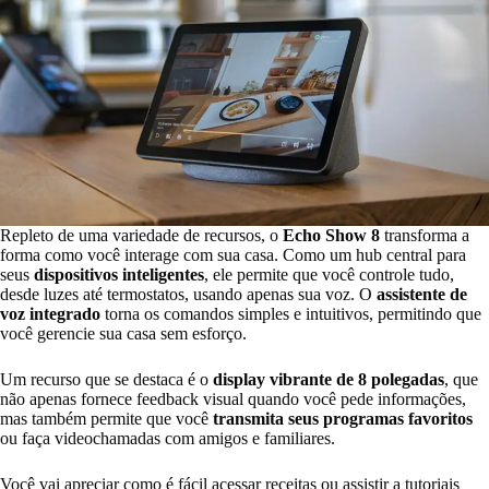
Repleto de uma variedade de recursos, o
Echo Show 8
transforma a
forma como você interage com sua casa. Como um hub central para
seus
dispositivos inteligentes
, ele permite que você controle tudo,
desde luzes até termostatos, usando apenas sua voz. O
assistente de
voz integrado
torna os comandos simples e intuitivos, permitindo que
você gerencie sua casa sem esforço.
Um recurso que se destaca é o
display vibrante de 8 polegadas
, que
não apenas fornece feedback visual quando você pede informações,
mas também permite que você
transmita seus programas favoritos
ou faça videochamadas com amigos e familiares.
Você vai apreciar como é fácil acessar receitas ou assistir a tutoriais