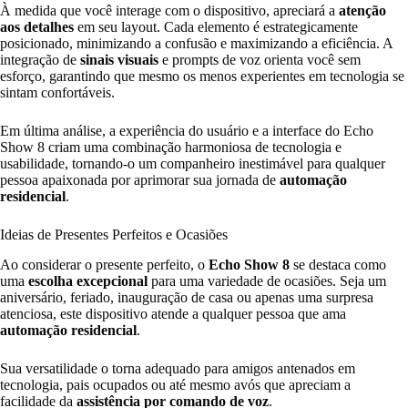
À medida que você interage com o dispositivo, apreciará a
atenção
aos detalhes
em seu layout. Cada elemento é estrategicamente
posicionado, minimizando a confusão e maximizando a eficiência. A
integração de
sinais visuais
e prompts de voz orienta você sem
esforço, garantindo que mesmo os menos experientes em tecnologia se
sintam confortáveis.
Em última análise, a experiência do usuário e a interface do Echo
Show 8 criam uma combinação harmoniosa de tecnologia e
usabilidade, tornando-o um companheiro inestimável para qualquer
pessoa apaixonada por aprimorar sua jornada de
automação
residencial
.
Ideias de Presentes Perfeitos e Ocasiões
Ao considerar o presente perfeito, o
Echo Show 8
se destaca como
uma
escolha excepcional
para uma variedade de ocasiões. Seja um
aniversário, feriado, inauguração de casa ou apenas uma surpresa
atenciosa, este dispositivo atende a qualquer pessoa que ama
automação residencial
.
Sua versatilidade o torna adequado para amigos antenados em
tecnologia, pais ocupados ou até mesmo avós que apreciam a
facilidade da
assistência por comando de voz
.