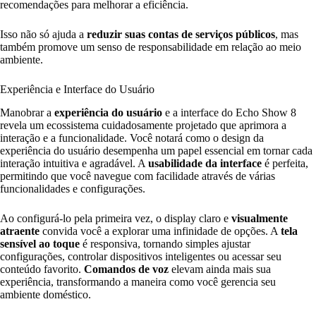
recomendações para melhorar a eficiência.
Isso não só ajuda a
reduzir suas contas de serviços públicos
, mas
também promove um senso de responsabilidade em relação ao meio
ambiente.
Experiência e Interface do Usuário
Manobrar a
experiência do usuário
e a interface do Echo Show 8
revela um ecossistema cuidadosamente projetado que aprimora a
interação e a funcionalidade. Você notará como o design da
experiência do usuário desempenha um papel essencial em tornar cada
interação intuitiva e agradável. A
usabilidade da interface
é perfeita,
permitindo que você navegue com facilidade através de várias
funcionalidades e configurações.
Ao configurá-lo pela primeira vez, o display claro e
visualmente
atraente
convida você a explorar uma infinidade de opções. A
tela
sensível ao toque
é responsiva, tornando simples ajustar
configurações, controlar dispositivos inteligentes ou acessar seu
conteúdo favorito.
Comandos de voz
elevam ainda mais sua
experiência, transformando a maneira como você gerencia seu
ambiente doméstico.