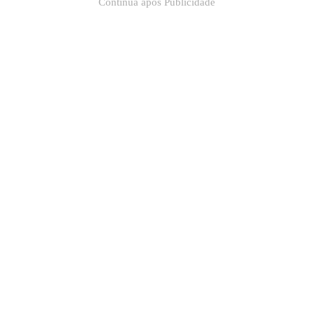
Continua após Publicidade