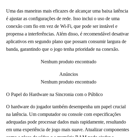
Uma das maneiras mais eficazes de alcançar uma baixa latência
é ajustar as configurações de rede. Isso inclui o uso de uma
conexão com fio em vez de Wi-Fi, que pode ser instável e
propensa a interferências. Além disso, é recomendável desativar
aplicativos em segundo plano que possam consumir largura de
banda, garantindo que o jogo tenha prioridade na conexão.
Nenhum produto encontrado
Anúncios
Nenhum produto encontrado
O Papel do Hardware na Sincronia com o Público
O hardware do jogador também desempenha um papel crucial
na latência. Um computador ou console com especificações
adequadas pode processar dados mais rapidamente, resultando
em uma experiência de jogo mais suave. Atualizar componentes