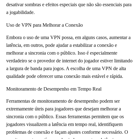
desativar sombras e efeitos especiais que não são essenciais para
a jogabilidade.
Uso de VPN para Melhorar a Conexão
Embora o uso de uma VPN possa, em alguns casos, aumentar a
latência, em outros, pode ajudar a estabilizar a conexão e
melhorar a sincronia com o público. Isso é especialmente
verdadeiro se o provedor de internet do jogador estiver limitando
a largura de banda para jogos. A escolha de uma VPN de alta
qualidade pode oferecer uma conexão mais estável e rápida.
Monitoramento de Desempenho em Tempo Real
Ferramentas de monitoramento de desempenho podem ser
extremamente úteis para jogadores que desejam melhorar a
sincronia com o público. Essas ferramentas permitem que os
jogadores visualizem a latência em tempo real, identifiquem
problemas de conexão e façam ajustes conforme necessário. O