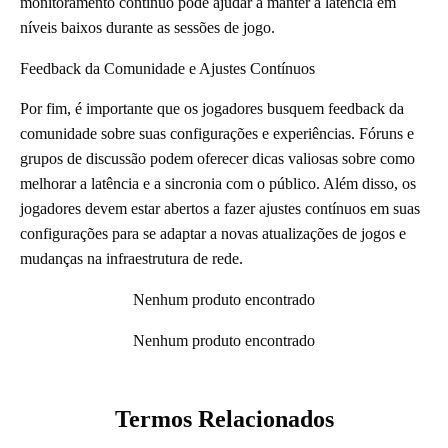
monitoramento contínuo pode ajudar a manter a latência em
níveis baixos durante as sessões de jogo.
Feedback da Comunidade e Ajustes Contínuos
Por fim, é importante que os jogadores busquem feedback da
comunidade sobre suas configurações e experiências. Fóruns e
grupos de discussão podem oferecer dicas valiosas sobre como
melhorar a latência e a sincronia com o público. Além disso, os
jogadores devem estar abertos a fazer ajustes contínuos em suas
configurações para se adaptar a novas atualizações de jogos e
mudanças na infraestrutura de rede.
Nenhum produto encontrado
Nenhum produto encontrado
Termos Relacionados