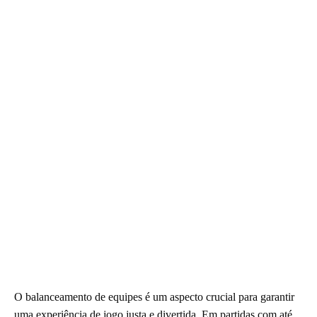
O balanceamento de equipes é um aspecto crucial para garantir
uma experiência de jogo justa e divertida. Em partidas com até