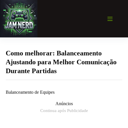
Pular
para
o
conteúdo
Como melhorar: Balanceamento
Ajustando para Melhor Comunicação
Durante Partidas
Balanceamento de Equipes
Anúncios
Continua após Publicidade