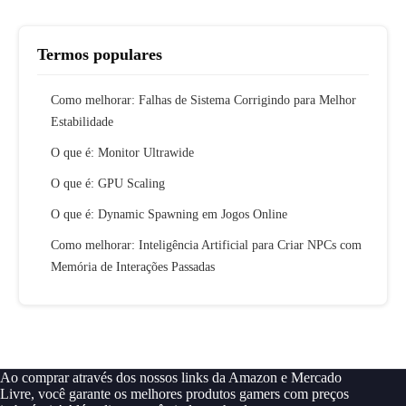
Termos populares
Como melhorar: Falhas de Sistema Corrigindo para Melhor
Estabilidade
O que é: Monitor Ultrawide
O que é: GPU Scaling
O que é: Dynamic Spawning em Jogos Online
Como melhorar: Inteligência Artificial para Criar NPCs com
Memória de Interações Passadas
Ao comprar através dos nossos links da Amazon e Mercado
Livre, você garante os melhores produtos gamers com preços