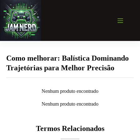
Pular
para
o
conteúdo
Como melhorar: Balística Dominando
Trajetórias para Melhor Precisão
Nenhum produto encontrado
Nenhum produto encontrado
Termos Relacionados