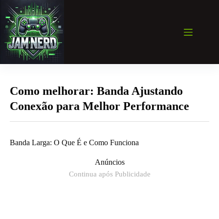
Pular
para
o
conteúdo
Como melhorar: Banda Ajustando
Conexão para Melhor Performance
Banda Larga: O Que É e Como Funciona
Anúncios
Continua após Publicidade