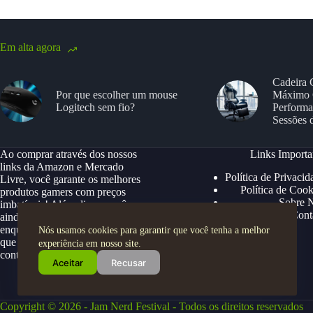
Em alta agora
Cadeira 
Por que escolher um mouse
Máximo 
Logitech sem fio?
Performa
Sessões 
Ao comprar através dos nossos
Links Importa
links da Amazon e Mercado
Política de Privacid
Livre, você garante os melhores
Política de Cook
produtos gamers com preços
Sobre 
imbatíveis! Além disso, você
Cont
ainda ganha descontos exclusivos,
enquanto apoia nosso site para
Nós usamos cookies para garantir que você tenha a melhor
que possamos continuar trazendo
experiência em nosso site.
conteúdos e ofertas especiais.
Aceitar
Recusar
Copyright © 2026 - Jam Nerd Festival - Todos os direitos reservados