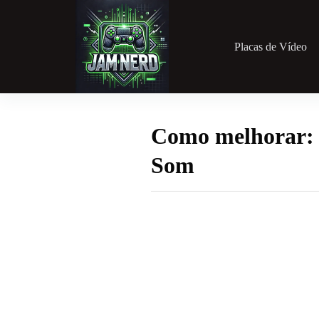
Pular
para
o
conteúdo
Placas de Vídeo
Como melhorar: 
Som