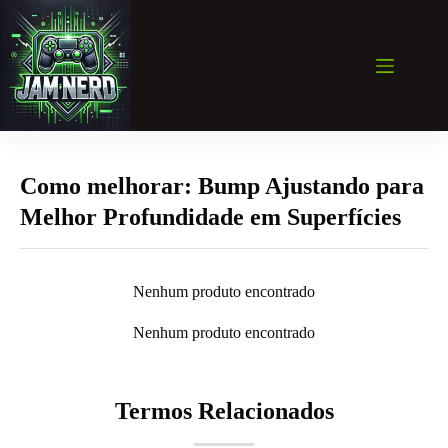
Pular
para
o
conteúdo
Como melhorar: Bump Ajustando para
Melhor Profundidade em Superfícies
Nenhum produto encontrado
Nenhum produto encontrado
Termos Relacionados