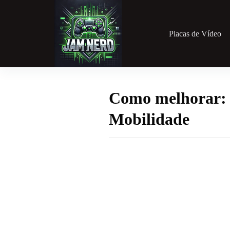
Pular
para
o
conteúdo
Placas de Vídeo
Como melhorar:
Mobilidade