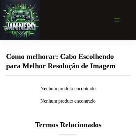
Pular
para
o
conteúdo
Como melhorar: Cabo Escolhendo
para Melhor Resolução de Imagem
Nenhum produto encontrado
Nenhum produto encontrado
Termos Relacionados