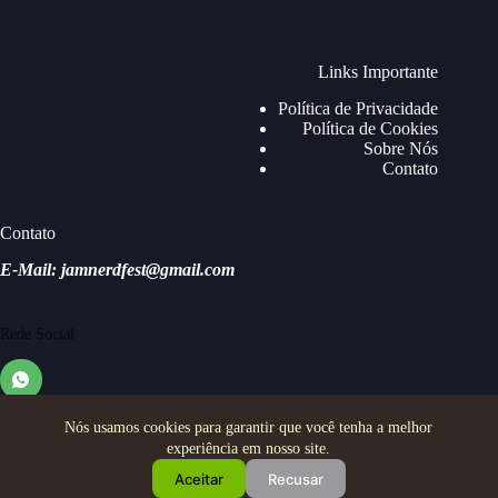
Links Importante
Política de Privacidade
Política de Cookies
Sobre Nós
Contato
Contato
E-Mail: jamnerdfest@gmail.com
Rede Social
Nós usamos cookies para garantir que você tenha a melhor
experiência em nosso site.
Aceitar
Recusar
Copyright © 2026 - Jam Nerd Festival - Todos os direitos