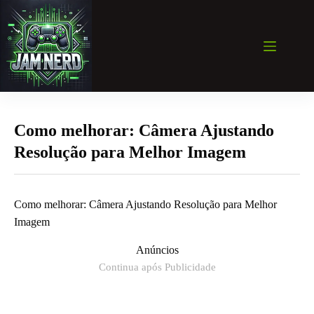
Pular
para
o
conteúdo
Como melhorar: Câmera Ajustando
Resolução para Melhor Imagem
Como melhorar: Câmera Ajustando Resolução para Melhor
Imagem
Anúncios
Continua após Publicidade