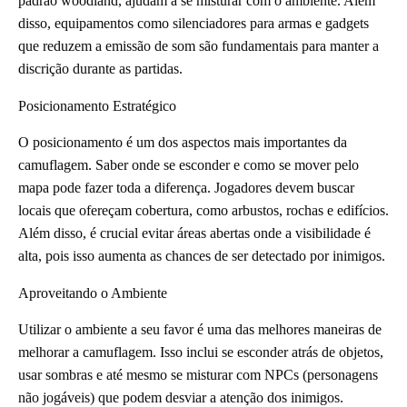
padrão woodland, ajudam a se misturar com o ambiente. Além
disso, equipamentos como silenciadores para armas e gadgets
que reduzem a emissão de som são fundamentais para manter a
discrição durante as partidas.
Posicionamento Estratégico
O posicionamento é um dos aspectos mais importantes da
camuflagem. Saber onde se esconder e como se mover pelo
mapa pode fazer toda a diferença. Jogadores devem buscar
locais que ofereçam cobertura, como arbustos, rochas e edifícios.
Além disso, é crucial evitar áreas abertas onde a visibilidade é
alta, pois isso aumenta as chances de ser detectado por inimigos.
Aproveitando o Ambiente
Utilizar o ambiente a seu favor é uma das melhores maneiras de
melhorar a camuflagem. Isso inclui se esconder atrás de objetos,
usar sombras e até mesmo se misturar com NPCs (personagens
não jogáveis) que podem desviar a atenção dos inimigos.