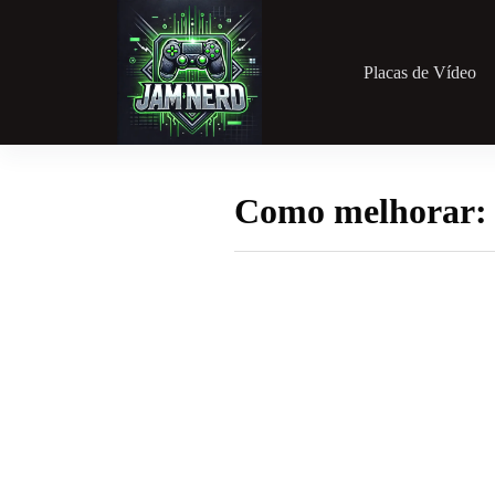
Pular
para
o
conteúdo
Placas de Vídeo
Como melhorar: 