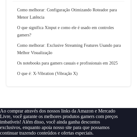
Como melhorar: Configuração Otimizando Roteador para
Menor Latência
O que significa Xinput e como ele é usado em controles
gamers?
Como melhorar: Exclusive Streaming Features Usando para
Melhor Visualização
Os notebooks para gamers casuais e profissionais em 2025
O que é: X-Vibration (Vibração X)
Ao comprar através dos nossos links da Amazon e Mercado
Livre, você garante os melhores produtos gamers com preços
imbatíveis! Além disso, você ainda ganha descontos
exclusivos, enquanto apoia nosso site para que possamos
continuar trazendo conteúdos e ofertas especiais.