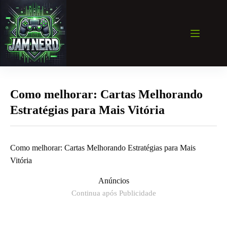
Pular
para
o
conteúdo
Como melhorar: Cartas Melhorando
Estratégias para Mais Vitória
Como melhorar: Cartas Melhorando Estratégias para Mais
Vitória
Anúncios
Continua após Publicidade