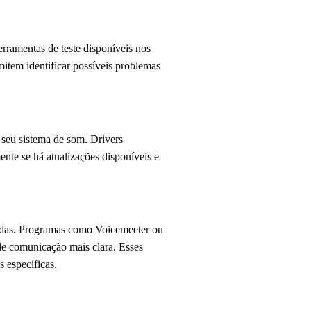
ferramentas de teste disponíveis nos
tem identificar possíveis problemas
 seu sistema de som. Drivers
nte se há atualizações disponíveis e
madas. Programas como Voicemeeter ou
de comunicação mais clara. Esses
 específicas.