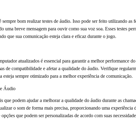
 sempre bom realizar testes de áudio. Isso pode ser feito utilizando as 
o uma breve mensagem para ouvir como sua voz soa. Esses testes permi
indo que sua comunicação esteja clara e eficaz durante o jogo.
mputador atualizados é essencial para garantir a melhor performance do
s de compatibilidade e afetar a qualidade do áudio. Verifique regularme
ema esteja sempre otimizado para a melhor experiência de comunicação.
de Áudio
eis que podem ajudar a melhorar a qualidade do áudio durante as cha
ualizar o som de forma mais precisa, proporcionando uma experiência 
 opções que podem ser personalizadas de acordo com suas necessidades