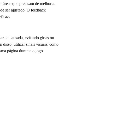
r áreas que precisam de melhoria.
de ser ajustado. O feedback
eficaz.
ara e pausada, evitando gírias ou
isso, utilizar sinais visuais, como
sma página durante o jogo.