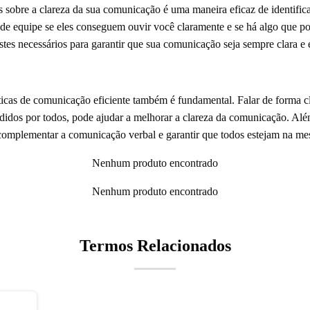
 sobre a clareza da sua comunicação é uma maneira eficaz de identifica
de equipe se eles conseguem ouvir você claramente e se há algo que po
ustes necessários para garantir que sua comunicação seja sempre clara e 
ticas de comunicação eficiente também é fundamental. Falar de forma cl
dos por todos, pode ajudar a melhorar a clareza da comunicação. Além d
complementar a comunicação verbal e garantir que todos estejam na me
Nenhum produto encontrado
Nenhum produto encontrado
Termos Relacionados