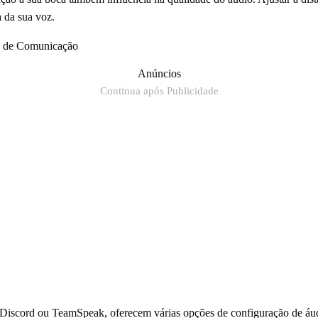
a da sua voz.
e de Comunicação
Anúncios
Continua após Publicidade
iscord ou TeamSpeak, oferecem várias opções de configuração de áud