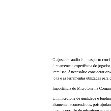
O ajuste de áudio é um aspecto cruci
diretamente a experiência do jogado
Para isso, é necessário considerar d
joga e as ferramentas utilizadas para
Importância do Microfone na Comun
Um microfone de qualidade é fundame
altamente recomendados, pois ajudam
disso, a posição do microfone em rel