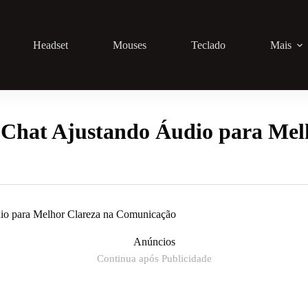
Headset
Mouses
Teclado
Mais
Chat Ajustando Áudio para Melh
io para Melhor Clareza na Comunicação
Anúncios
Continua após Publicidade