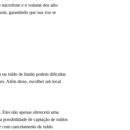
o microfone e o volume dos alto-
som, garantindo que sua voz se
 ou ruído de fundo podem dificultar
es. Além disso, escolher um local
. Eles não apenas oferecem uma
 possibilidade de captação de ruídos
e com cancelamento de ruído.