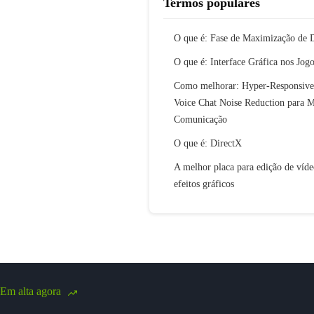
Termos populares
O que é: Fase de Maximização de 
O que é: Interface Gráfica nos Jog
Como melhorar: Hyper-Responsive
Voice Chat Noise Reduction para 
Comunicação
O que é: DirectX
A melhor placa para edição de víde
efeitos gráficos
Em alta agora