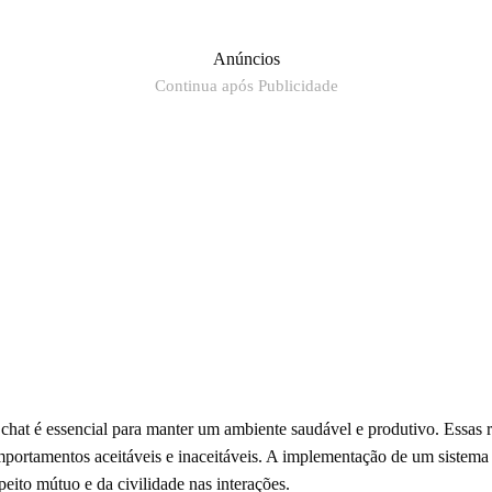
Anúncios
Continua após Publicidade
chat é essencial para manter um ambiente saudável e produtivo. Essas r
mportamentos aceitáveis e inaceitáveis. A implementação de um sistema
peito mútuo e da civilidade nas interações.