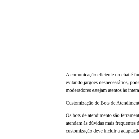
A comunicação eficiente no chat é fun
evitando jargões desnecessários, pod
moderadores estejam atentos às intera
Customização de Bots de Atendimen
Os bots de atendimento são ferramenta
atendam às dúvidas mais frequentes d
customização deve incluir a adaptaçã