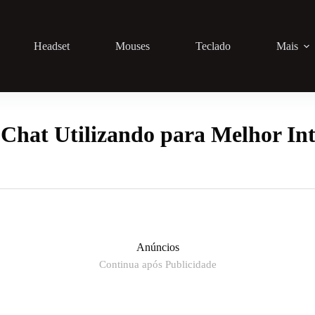
Headset
Mouses
Teclado
Mais
Chat Utilizando para Melhor In
Anúncios
Continua após Publicidade