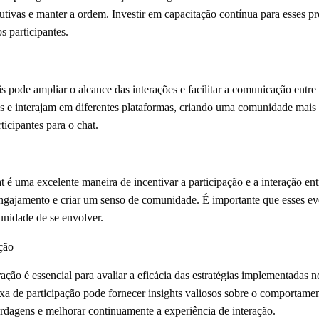
utivas e manter a ordem. Investir em capacitação contínua para esses p
s participantes.
s pode ampliar o alcance das interações e facilitar a comunicação entre
s e interajam em diferentes plataformas, criando uma comunidade mais
ticipantes para o chat.
 é uma excelente maneira de incentivar a participação e a interação ent
engajamento e criar um senso de comunidade. É importante que esses e
unidade de se envolver.
ção
ação é essencial para avaliar a eficácia das estratégias implementadas
xa de participação pode fornecer insights valiosos sobre o comportame
ordagens e melhorar continuamente a experiência de interação.