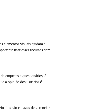
es elementos visuais ajudam a
mportante usar esses recursos com
 de enquetes e questionários, é
que a opinião dos usuários é
einados são capazes de gerenciar