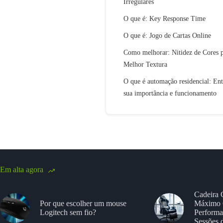
Irregulares
O que é: Key Response Time
O que é: Jogo de Cartas Online
Como melhorar: Nitidez de Cores 
Melhor Textura
O que é automação residencial: En
sua importância e funcionamento
Em alta agora
Cadeira 
Por que escolher um mouse
Máximo 
Logitech sem fio?
Performa
Sessões 