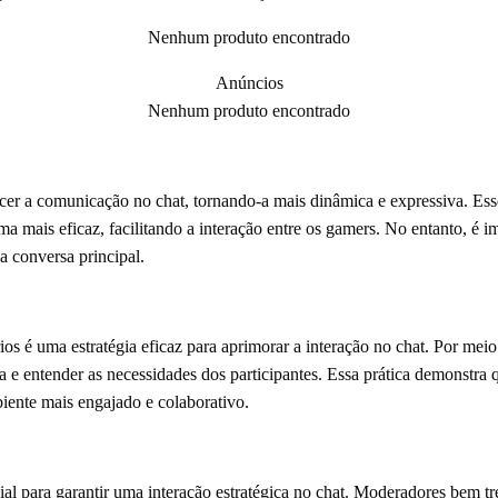
Nenhum produto encontrado
Anúncios
Nenhum produto encontrado
er a comunicação no chat, tornando-a mais dinâmica e expressiva. Ess
ma mais eficaz, facilitando a interação entre os gamers. No entanto, é i
a conversa principal.
ios é uma estratégia eficaz para aprimorar a interação no chat. Por meio
ia e entender as necessidades dos participantes. Essa prática demonstra 
iente mais engajado e colaborativo.
al para garantir uma interação estratégica no chat. Moderadores bem tr