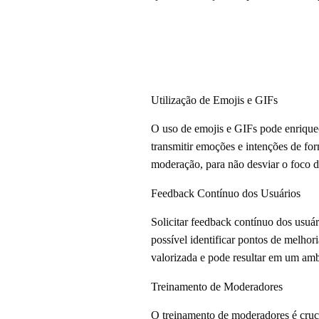
Utilização de Emojis e GIFs
O uso de emojis e GIFs pode enriquec
transmitir emoções e intenções de for
moderação, para não desviar o foco d
Feedback Contínuo dos Usuários
Solicitar feedback contínuo dos usuár
possível identificar pontos de melhor
valorizada e pode resultar em um amb
Treinamento de Moderadores
O treinamento de moderadores é cruci