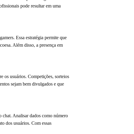
rofissionais pode resultar em uma
 gamers. Essa estratégia permite que
 coesa. Além disso, a presença em
re os usuários. Competições, sorteios
ventos sejam bem divulgados e que
 no chat. Analisar dados como número
nto dos usuários. Com essas