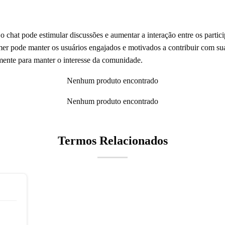
o chat pode estimular discussões e aumentar a interação entre os partici
mer pode manter os usuários engajados e motivados a contribuir com sua
mente para manter o interesse da comunidade.
Nenhum produto encontrado
Nenhum produto encontrado
Termos Relacionados