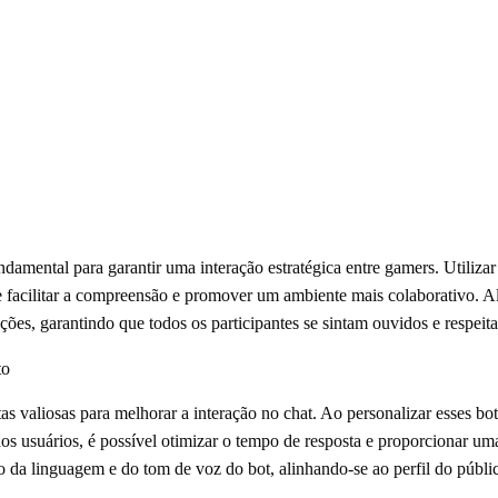
damental para garantir uma interação estratégica entre gamers. Utilizar
e facilitar a compreensão e promover um ambiente mais colaborativo. A
ções, garantindo que todos os participantes se sintam ouvidos e respeit
to
s valiosas para melhorar a interação no chat. Ao personalizar esses bo
os usuários, é possível otimizar o tempo de resposta e proporcionar uma
o da linguagem e do tom de voz do bot, alinhando-se ao perfil do públi