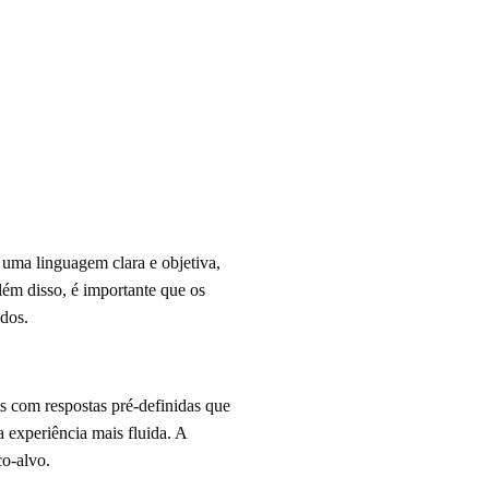
 uma linguagem clara e objetiva,
lém disso, é importante que os
ados.
ts com respostas pré-definidas que
 experiência mais fluida. A
co-alvo.