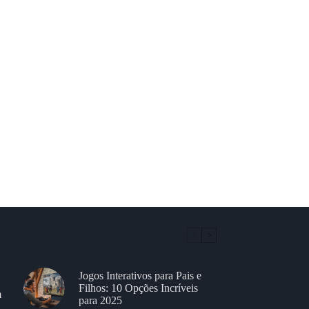
Jogos Interativos para Pais e
Filhos: 10 Opções Incríveis
m
para 2025