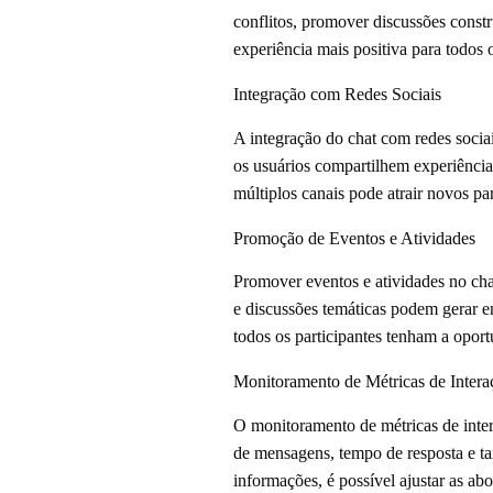
conflitos, promover discussões constr
experiência mais positiva para todos o
Integração com Redes Sociais
A integração do chat com redes sociai
os usuários compartilhem experiência
múltiplos canais pode atrair novos par
Promoção de Eventos e Atividades
Promover eventos e atividades no chat
e discussões temáticas podem gerar 
todos os participantes tenham a oport
Monitoramento de Métricas de Intera
O monitoramento de métricas de inter
de mensagens, tempo de resposta e ta
informações, é possível ajustar as ab