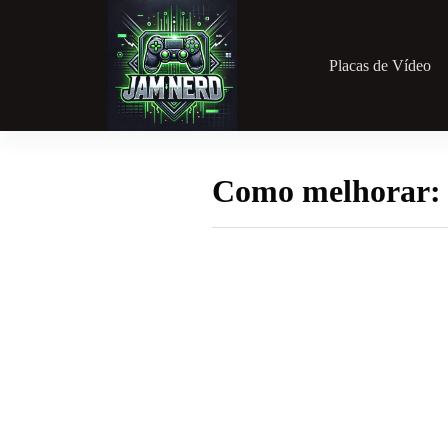
Pular
para
o
conteúdo
Placas de Vídeo
Como melhorar: 