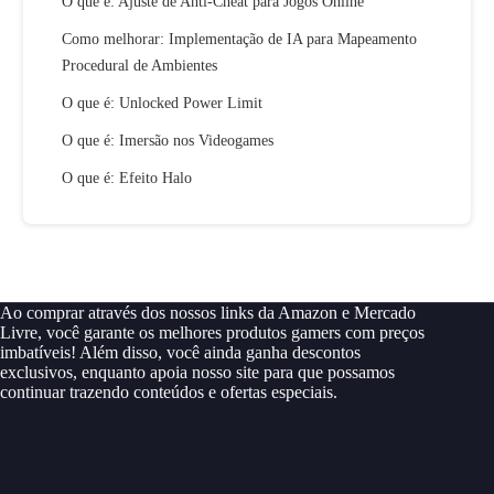
O que é: Ajuste de Anti-Cheat para Jogos Online
Como melhorar: Implementação de IA para Mapeamento
Procedural de Ambientes
O que é: Unlocked Power Limit
O que é: Imersão nos Videogames
O que é: Efeito Halo
Ao comprar através dos nossos links da Amazon e Mercado
Livre, você garante os melhores produtos gamers com preços
imbatíveis! Além disso, você ainda ganha descontos
exclusivos, enquanto apoia nosso site para que possamos
continuar trazendo conteúdos e ofertas especiais.