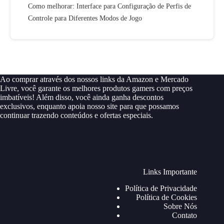
Como melhorar: Interface para Configuração de Perfis de
Controle para Diferentes Modos de Jogo
Ao comprar através dos nossos links da Amazon e Mercado
Livre, você garante os melhores produtos gamers com preços
imbatíveis! Além disso, você ainda ganha descontos
exclusivos, enquanto apoia nosso site para que possamos
continuar trazendo conteúdos e ofertas especiais.
Links Importante
Política de Privacidade
Política de Cookies
Sobre Nós
Contato