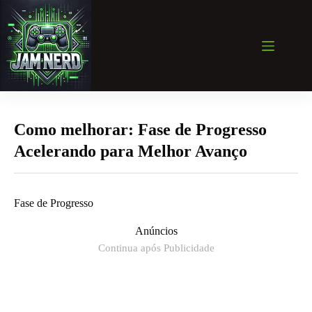
Pular
para
o
conteúdo
Como melhorar: Fase de Progresso
Acelerando para Melhor Avanço
Fase de Progresso
Anúncios
Continua após Publicidade