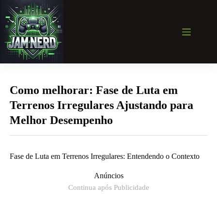
Pular
para
o
conteúdo
Como melhorar: Fase de Luta em
Terrenos Irregulares Ajustando para
Melhor Desempenho
Fase de Luta em Terrenos Irregulares: Entendendo o Contexto
Anúncios
Continua após Publicidade