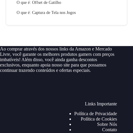
O que é: Offset de Gatilho
O que é: Captura de Tela nos Jogos
Ao comprar através dos nossos links da Amazon e Mercado
Livre, você garante os melhores produtos gamers com preços
imbatíveis! Além disso, você ainda ganha descontos
exclusivos, enquanto apoia nosso site para que possamos
continuar trazendo conteúdos e ofertas especiais.
Links Importante
Política de Privacidade
Política de Cookies
Sobre Nós
Contato