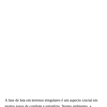
A fase de luta em terrenos irregulares é um aspecto crucial em
muitos jogos de combate e estratégia. Nestes ambientes, a