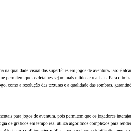
ia na qualidade visual das superfícies em jogos de aventura. Isso é alc
ue permitem que os detalhes sejam mais nítidos e realistas. Para otimiz
jogo, como a resolução das texturas e a qualidade das sombras, garantin
mentais para jogos de aventura, pois permitem que os jogadores inter
ogia de gráficos em tempo real utiliza algoritmos complexos para rende
go. Ajustar as configurações gráficas pode melhorar significativamente 