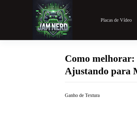
Pular
para
o
conteúdo
Placas de Vídeo
Como melhorar: 
Ajustando para 
Ganho de Textura