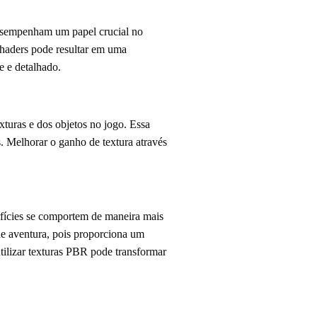
desempenham um papel crucial no
 shaders pode resultar em uma
e e detalhado.
turas e dos objetos no jogo. Essa
. Melhorar o ganho de textura através
fícies se comportem de maneira mais
 de aventura, pois proporciona um
utilizar texturas PBR pode transformar