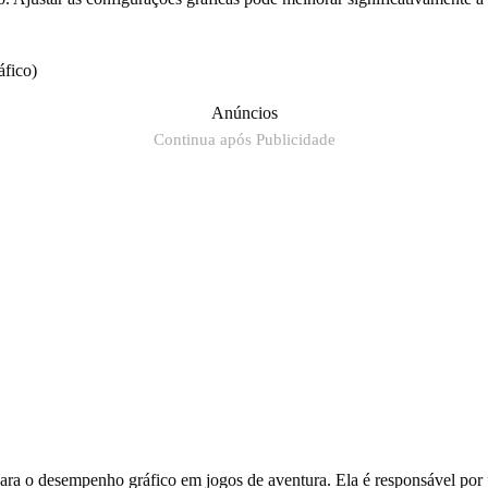
fico)
Anúncios
Continua após Publicidade
a o desempenho gráfico em jogos de aventura. Ela é responsável por pr