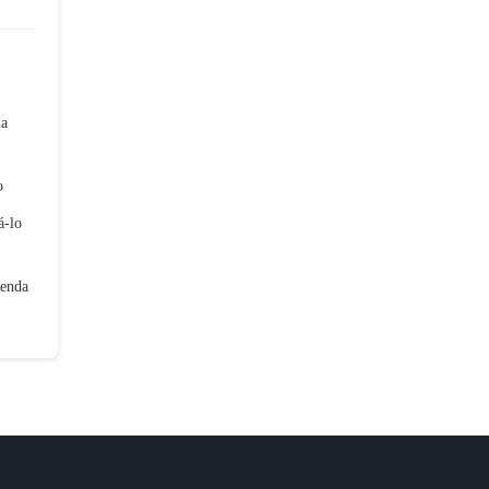
ia
o
á-lo
tenda