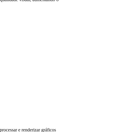
ocessar e renderizar gráficos