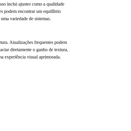
sso inclui ajustes como a qualidade
res podem encontrar um equilíbrio
 uma variedade de sistemas.
ntura. Atualizações frequentes podem
actar diretamente o ganho de textura,
a experiência visual aprimorada.