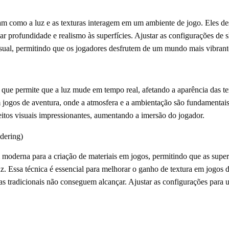
m como a luz e as texturas interagem em um ambiente de jogo. Eles 
ar profundidade e realismo às superfícies. Ajustar as configurações de
visual, permitindo que os jogadores desfrutem de um mundo mais vibrant
que permite que a luz mude em tempo real, afetando a aparência das tex
jogos de aventura, onde a atmosfera e a ambientação são fundamentais
eitos visuais impressionantes, aumentando a imersão do jogador.
dering)
oderna para a criação de materiais em jogos, permitindo que as super
luz. Essa técnica é essencial para melhorar o ganho de textura em jogos
ras tradicionais não conseguem alcançar. Ajustar as configurações para 