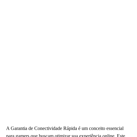
A Garantia de Conectividade Rápida é um conceito essencial
para gamers que buscam otimizar sua experiência online. Este