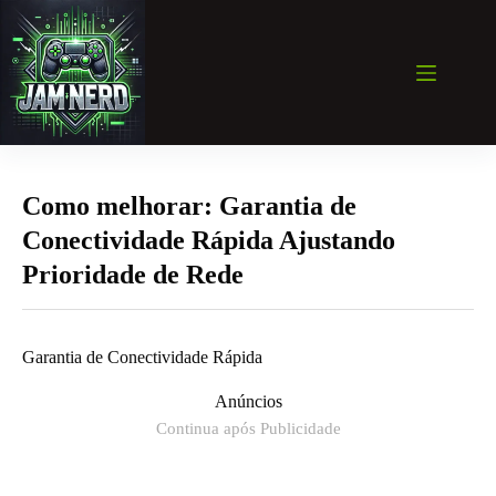
Pular
para
o
conteúdo
Como melhorar: Garantia de
Conectividade Rápida Ajustando
Prioridade de Rede
Garantia de Conectividade Rápida
Anúncios
Continua após Publicidade