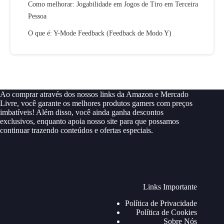
Como melhorar: Jogabilidade em Jogos de Tiro em Terceira
Pessoa
O que é: Y-Mode Feedback (Feedback de Modo Y)
Ao comprar através dos nossos links da Amazon e Mercado
Livre, você garante os melhores produtos gamers com preços
imbatíveis! Além disso, você ainda ganha descontos
exclusivos, enquanto apoia nosso site para que possamos
continuar trazendo conteúdos e ofertas especiais.
Links Importante
Política de Privacidade
Política de Cookies
Sobre Nós