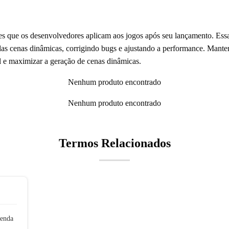
es que os desenvolvedores aplicam aos jogos após seu lançamento. Essa
as cenas dinâmicas, corrigindo bugs e ajustando a performance. Manter 
el e maximizar a geração de cenas dinâmicas.
Nenhum produto encontrado
Nenhum produto encontrado
Termos Relacionados
tenda