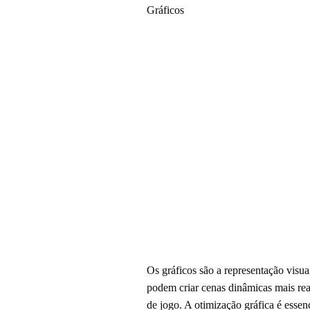
Gráficos
Os gráficos são a representação visu
podem criar cenas dinâmicas mais rea
de jogo. A otimização gráfica é essen