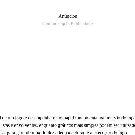
Anúncios
Continua após Publicidade
al de um jogo e desempenham um papel fundamental na imersão do jogad
listas e envolventes, enquanto gráficos mais simples podem ser utiliz
cial para garantir uma fluidez adequada durante a execução do jogo.