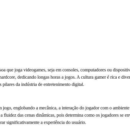
soa que joga videogames, seja em consoles, computadores ou disposit
hardcore, dedicando longas horas a jogos. A cultura gamer é rica e dive
ilares da indústria de entretenimento digital.
 jogo, englobando a mecânica, a interação do jogador com o ambiente 
 a fluidez das cenas dinâmicas, pois determina como os jogadores se e
ar significativamente a experiência do usuário.