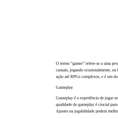
O termo “gamer” refere-se a uma pes
casuais, jogando ocasionalmente, ou 
ação até RPGs complexos, e é um dos p
Gameplay
Gameplay é a experiência de jogar um
qualidade do gameplay é crucial para
Ajustes na jogabilidade podem melhor