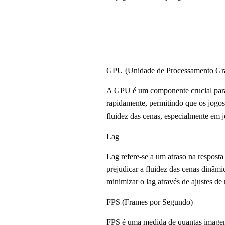
GPU (Unidade de Processamento Grá
A GPU é um componente crucial para a
rapidamente, permitindo que os jogo
fluidez das cenas, especialmente em j
Lag
Lag refere-se a um atraso na respost
prejudicar a fluidez das cenas dinâmi
minimizar o lag através de ajustes de
FPS (Frames por Segundo)
FPS é uma medida de quantas imagens