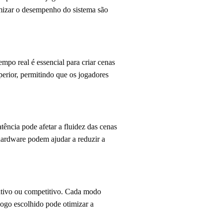
imizar o desempenho do sistema são
po real é essencial para criar cenas
erior, permitindo que os jogadores
ência pode afetar a fluidez das cenas
hardware podem ajudar a reduzir a
ativo ou competitivo. Cada modo
jogo escolhido pode otimizar a