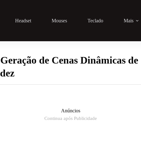
Headset
Mouses
Teclado
Mais
Geração de Cenas Dinâmicas de 
idez
Anúncios
Continua após Publicidade