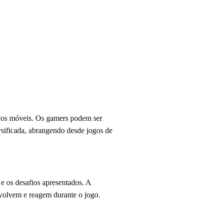
ivos móveis. Os gamers podem ser
rsificada, abrangendo desde jogos de
e os desafios apresentados. A
nvolvem e reagem durante o jogo.