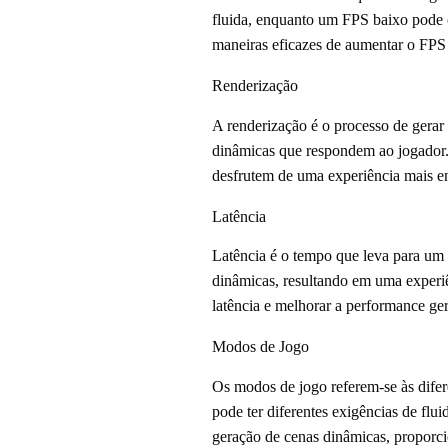
fluida, enquanto um FPS baixo pode c
maneiras eficazes de aumentar o FPS 
Renderização
A renderização é o processo de gerar
dinâmicas que respondem ao jogador. 
desfrutem de uma experiência mais env
Latência
Latência é o tempo que leva para um 
dinâmicas, resultando em uma experiê
latência e melhorar a performance ger
Modos de Jogo
Os modos de jogo referem-se às dife
pode ter diferentes exigências de fl
geração de cenas dinâmicas, proporci