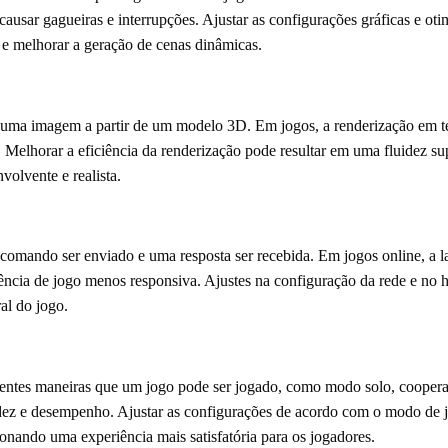
ausar gagueiras e interrupções. Ajustar as configurações gráficas e ot
e melhorar a geração de cenas dinâmicas.
 uma imagem a partir de um modelo 3D. Em jogos, a renderização em tem
Melhorar a eficiência da renderização pode resultar em uma fluidez sup
olvente e realista.
comando ser enviado e uma resposta ser recebida. Em jogos online, a lat
ncia de jogo menos responsiva. Ajustes na configuração da rede e no 
al do jogo.
rentes maneiras que um jogo pode ser jogado, como modo solo, cooper
uidez e desempenho. Ajustar as configurações de acordo com o modo de 
onando uma experiência mais satisfatória para os jogadores.