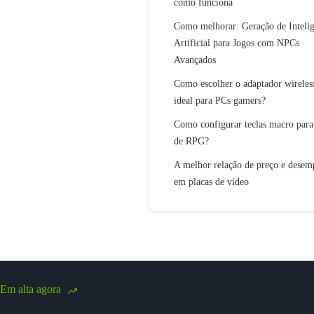
como funciona
Como melhorar: Geração de Intelig
Artificial para Jogos com NPCs
Avançados
Como escolher o adaptador wireles
ideal para PCs gamers?
Como configurar teclas macro para
de RPG?
A melhor relação de preço e dese
em placas de vídeo
Em alta agora