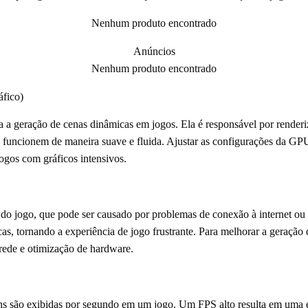
Nenhum produto encontrado
Anúncios
Nenhum produto encontrado
fico)
 geração de cenas dinâmicas em jogos. Ela é responsável por renderiz
s funcionem de maneira suave e fluida. Ajustar as configurações da GP
ogos com gráficos intensivos.
a do jogo, que pode ser causado por problemas de conexão à internet ou
cas, tornando a experiência de jogo frustrante. Para melhorar a geração
 rede e otimização de hardware.
 são exibidas por segundo em um jogo. Um FPS alto resulta em uma e