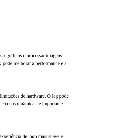
ar gráficos e processar imagens
U pode melhorar a performance e a
 limitações de hardware. O lag pode
 de cenas dinâmicas, é importante
xperiência de jogo mais suave e