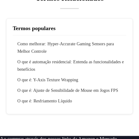
Termos populares
Como melhorar: Hyper-Accurate Gaming Sensors para
Melhor Controle
O que é automação residencial: Entenda as funcionalidades e
benefícios
O que é: Y-Axis Texture Wrapping
O que é: Ajuste de Sensibilidade de Mouse em Jogos FPS
O que é: Resfriamento Líquido
Ao comprar através dos nossos links da Amazon e Mercado