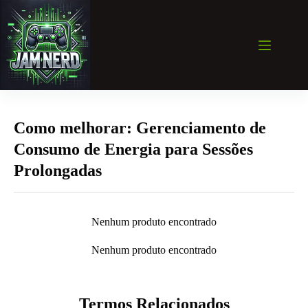
Pular
para
o
conteúdo
Como melhorar: Gerenciamento de
Consumo de Energia para Sessões
Prolongadas
Nenhum produto encontrado
Nenhum produto encontrado
Termos Relacionados