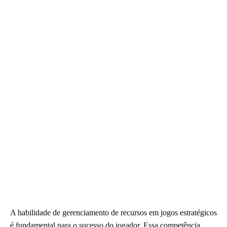
A habilidade de gerenciamento de recursos em jogos estratégicos
é fundamental para o sucesso do jogador. Essa competência