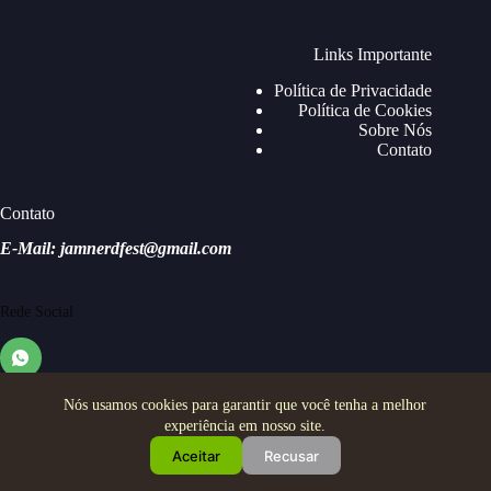
Links Importante
Política de Privacidade
Política de Cookies
Sobre Nós
Contato
Contato
E-Mail: jamnerdfest@gmail.com
Rede Social
Nós usamos cookies para garantir que você tenha a melhor
experiência em nosso site.
Aceitar
Recusar
Copyright © 2026 - Jam Nerd Festival - Todos os direitos
reservados