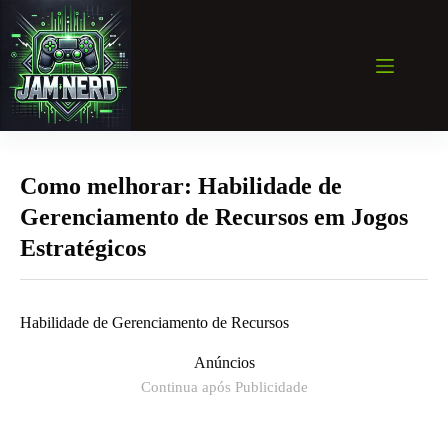
Pular
para
o
conteúdo
Como melhorar: Habilidade de
Gerenciamento de Recursos em Jogos
Estratégicos
Habilidade de Gerenciamento de Recursos
Anúncios
Continua após Publicidade