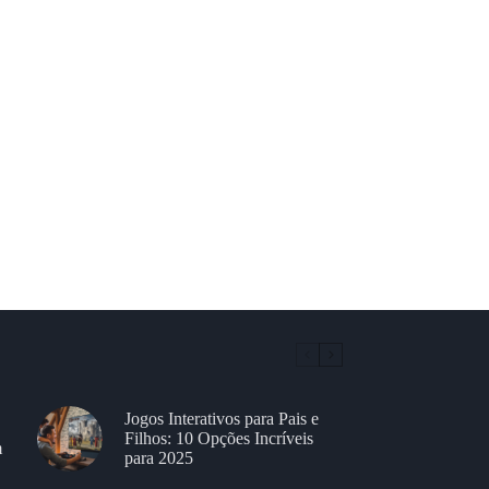
Jogos Interativos para Pais e
Filhos: 10 Opções Incríveis
m
para 2025