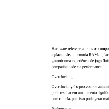
Hardware refere-se a todos os compon
a placa-mãe, a memória RAM, a placa
garantir uma experiência de jogo flu
compatibilidade e a performance.
Overclocking
Overclocking é o processo de aument
pode resultar em um aumento signifi
com cautela, pois isso pode gerar mai
Performance