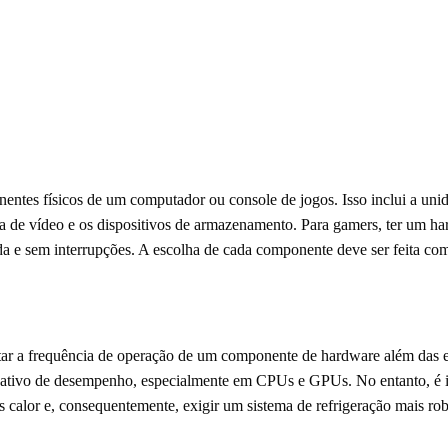
entes físicos de um computador ou console de jogos. Isso inclui a un
 de vídeo e os dispositivos de armazenamento. Para gamers, ter um ha
ida e sem interrupções. A escolha de cada componente deve ser feita co
ar a frequência de operação de um componente de hardware além das es
cativo de desempenho, especialmente em CPUs e GPUs. No entanto, é im
s calor e, consequentemente, exigir um sistema de refrigeração mais ro