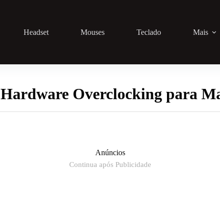
Headset
Mouses
Teclado
Mais
Hardware Overclocking para Ma
Anúncios
Continua após Publicidade