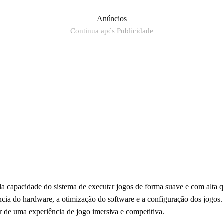
Anúncios
Continua após Publicidade
 capacidade do sistema de executar jogos de forma suave e com alta qu
ência do hardware, a otimização do software e a configuração dos jogos
r de uma experiência de jogo imersiva e competitiva.