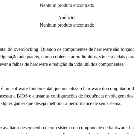
Nenhum produto encontrado
Anúncios
Nenhum produto encontrado
ntal do overclocking. Quando os componentes de hardware são forçados
frigeração adequados, como coolers a ar ou líquidos, são essenciais par
levar a falhas de hardware e redução da vida útil dos componentes.
é um software fundamental que inicializa o hardware do computador du
o acessar a BIOS e ajustar as configurações de frequência e voltagem 
ualquer gamer que deseja melhorar a performance de seu sistema.
 e avaliar o desempenho de um sistema ou componente de hardware. Par