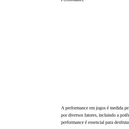
A performance em jogos é medida pela
por diversos fatores, incluindo a pot
performance é essencial para desfruta