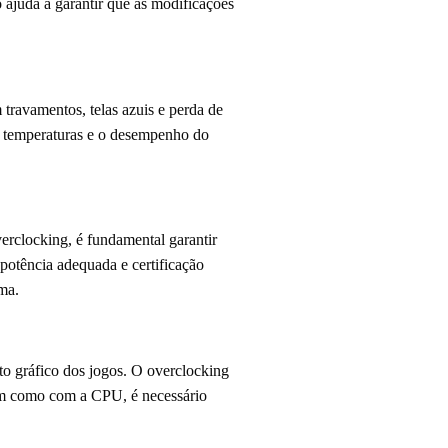
 ajuda a garantir que as modificações
 travamentos, telas azuis e perda de
 as temperaturas e o desempenho do
erclocking, é fundamental garantir
potência adequada e certificação
ema.
o gráfico dos jogos. O overclocking
sim como com a CPU, é necessário