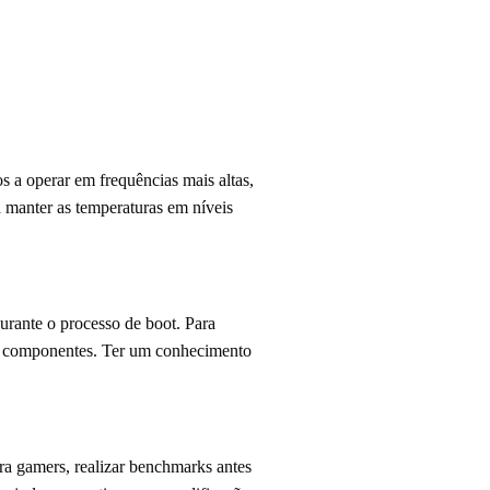
 a operar em frequências mais altas,
a manter as temperaturas em níveis
rante o processo de boot. Para
dos componentes. Ter um conhecimento
a gamers, realizar benchmarks antes