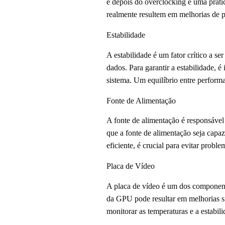
e depois do overclocking é uma prátic
realmente resultem em melhorias de p
Estabilidade
A estabilidade é um fator crítico a s
dados. Para garantir a estabilidade, 
sistema. Um equilíbrio entre performa
Fonte de Alimentação
A fonte de alimentação é responsável
que a fonte de alimentação seja capa
eficiente, é crucial para evitar prob
Placa de Vídeo
A placa de vídeo é um dos component
da GPU pode resultar em melhorias si
monitorar as temperaturas e a estabili