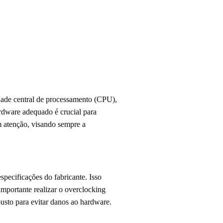
idade central de processamento (CPU),
rdware adequado é crucial para
m atenção, visando sempre a
pecificações do fabricante. Isso
portante realizar o overclocking
busto para evitar danos ao hardware.