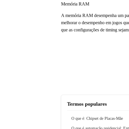
Memória RAM
A memória RAM desempenha um papel 
melhorar o desempenho em jogos que
que as configurações de timing seja
Termos populares
O que é: Chipset de Placas-Mãe
O que é automação residencial: En