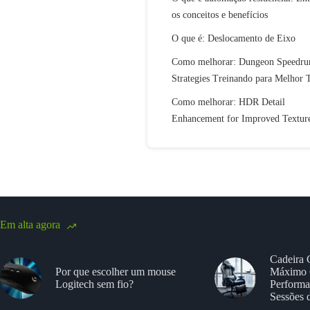
os conceitos e benefícios
O que é: Deslocamento de Eixo
Como melhorar: Dungeon Speedru
Strategies Treinando para Melhor
Como melhorar: HDR Detail
Enhancement for Improved Textur
Em alta agora
Cadeira 
Por que escolher um mouse
Máximo 
Logitech sem fio?
Performa
Sessões 