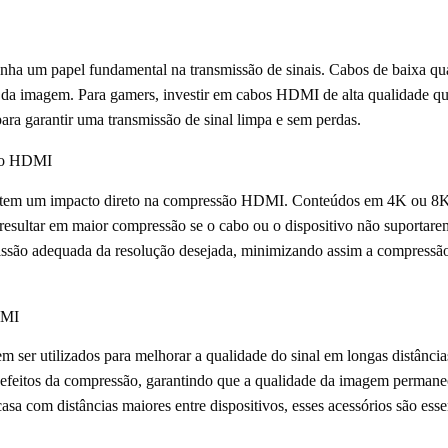
 um papel fundamental na transmissão de sinais. Cabos de baixa qua
e da imagem. Para gamers, investir em cabos HDMI de alta qualidade qu
ara garantir uma transmissão de sinal limpa e sem perdas.
são HDMI
o tem um impacto direto na compressão HDMI. Conteúdos em 4K ou 8K
resultar em maior compressão se o cabo ou o dispositivo não suportarem
ssão adequada da resolução desejada, minimizando assim a compressão
DMI
ser utilizados para melhorar a qualidade do sinal em longas distâncias
s efeitos da compressão, garantindo que a qualidade da imagem permaneç
sa com distâncias maiores entre dispositivos, esses acessórios são esse