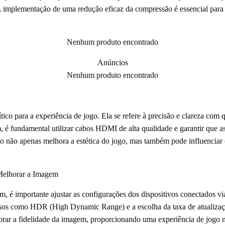
 A implementação de uma redução eficaz da compressão é essencial para 
Nenhum produto encontrado
Anúncios
Nenhum produto encontrado
ico para a experiência de jogo. Ela se refere à precisão e clareza com q
, é fundamental utilizar cabos HDMI de alta qualidade e garantir que a
sso não apenas melhora a estética do jogo, mas também pode influenci
 Melhorar a Imagem
, é importante ajustar as configurações dos dispositivos conectados vi
cursos como HDR (High Dynamic Range) e a escolha da taxa de atualiza
orar a fidelidade da imagem, proporcionando uma experiência de jogo m