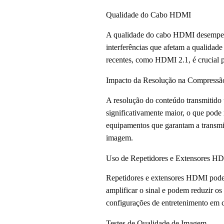
Qualidade do Cabo HDMI
A qualidade do cabo HDMI desempenha
interferências que afetam a qualidad
recentes, como HDMI 2.1, é crucial p
Impacto da Resolução na Compres
A resolução do conteúdo transmitid
significativamente maior, o que pode 
equipamentos que garantam a transmi
imagem.
Uso de Repetidores e Extensores H
Repetidores e extensores HDMI podem 
amplificar o sinal e podem reduzir o
configurações de entretenimento em ca
Testes de Qualidade de Imagem