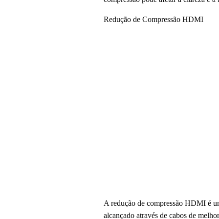
Redução de Compressão HDMI
A redução de compressão HDMI é uma t
alcançado através de cabos de melhor