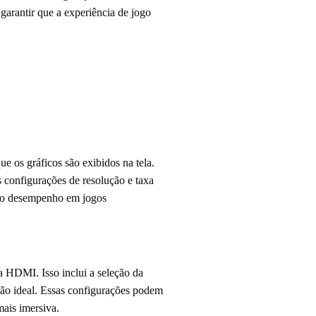
garantir que a experiência de jogo
ue os gráficos são exibidos na tela.
s configurações de resolução e taxa
ar o desempenho em jogos
a HDMI. Isso inclui a seleção da
ção ideal. Essas configurações podem
ais imersiva.