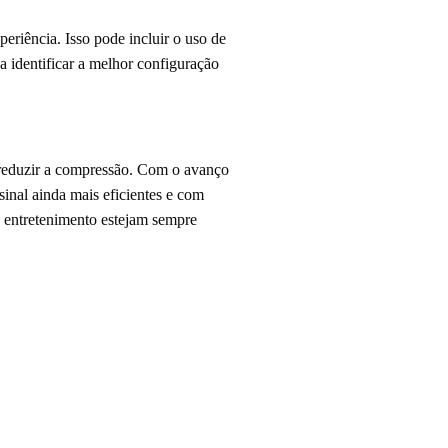
eriência. Isso pode incluir o uso de
a identificar a melhor configuração
reduzir a compressão. Com o avanço
inal ainda mais eficientes e com
e entretenimento estejam sempre