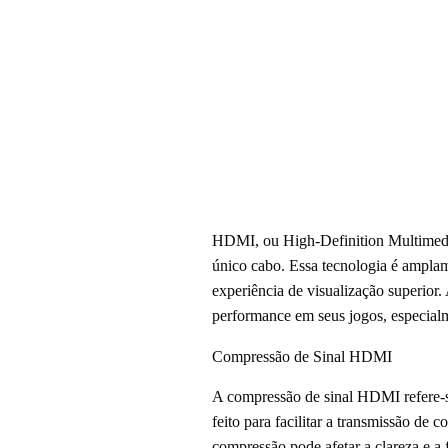
HDMI, ou High-Definition Multimedia 
único cabo. Essa tecnologia é ampla
experiência de visualização superio
performance em seus jogos, especialm
Compressão de Sinal HDMI
A compressão de sinal HDMI refere-se
feito para facilitar a transmissão de
compressão pode afetar a clareza e a 