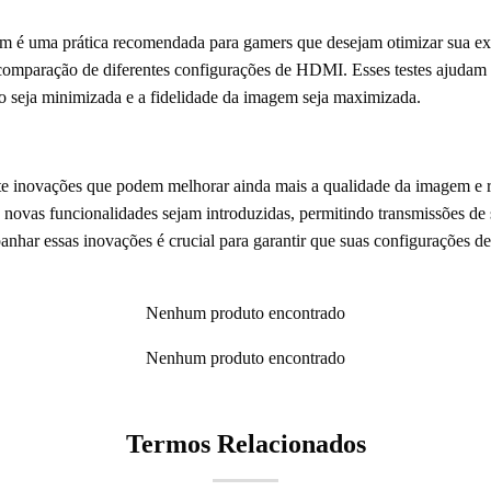
em é uma prática recomendada para gamers que desejam otimizar sua exp
a comparação de diferentes configurações de HDMI. Esses testes ajudam 
o seja minimizada e a fidelidade da imagem seja maximizada.
e inovações que podem melhorar ainda mais a qualidade da imagem e 
novas funcionalidades sejam introduzidas, permitindo transmissões de s
anhar essas inovações é crucial para garantir que suas configurações d
Nenhum produto encontrado
Nenhum produto encontrado
Termos Relacionados