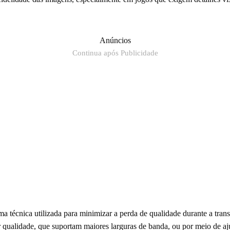
Anúncios
Continua após Publicidade
écnica utilizada para minimizar a perda de qualidade durante a transm
 qualidade, que suportam maiores larguras de banda, ou por meio de aj