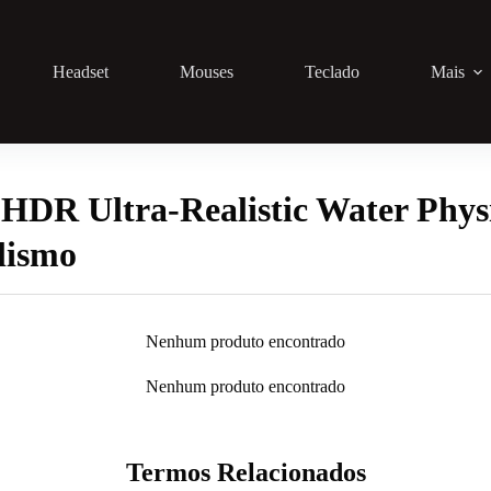
Headset
Mouses
Teclado
Mais
HDR Ultra-Realistic Water Physi
lismo
Nenhum produto encontrado
Nenhum produto encontrado
Termos Relacionados