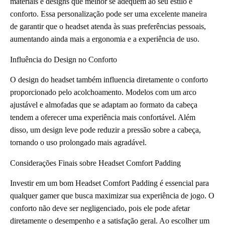
materiais e designs que melhor se adequem ao seu estilo e
conforto. Essa personalização pode ser uma excelente maneira
de garantir que o headset atenda às suas preferências pessoais,
aumentando ainda mais a ergonomia e a experiência de uso.
Influência do Design no Conforto
O design do headset também influencia diretamente o conforto
proporcionado pelo acolchoamento. Modelos com um arco
ajustável e almofadas que se adaptam ao formato da cabeça
tendem a oferecer uma experiência mais confortável. Além
disso, um design leve pode reduzir a pressão sobre a cabeça,
tornando o uso prolongado mais agradável.
Considerações Finais sobre Headset Comfort Padding
Investir em um bom Headset Comfort Padding é essencial para
qualquer gamer que busca maximizar sua experiência de jogo. O
conforto não deve ser negligenciado, pois ele pode afetar
diretamente o desempenho e a satisfação geral. Ao escolher um