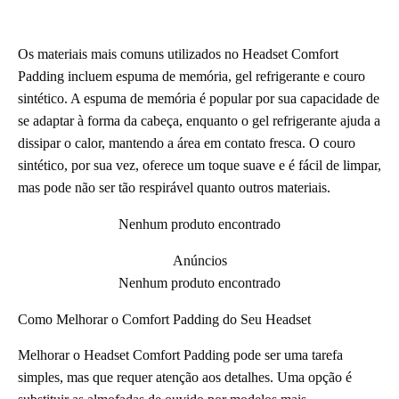
Os materiais mais comuns utilizados no Headset Comfort
Padding incluem espuma de memória, gel refrigerante e couro
sintético. A espuma de memória é popular por sua capacidade de
se adaptar à forma da cabeça, enquanto o gel refrigerante ajuda a
dissipar o calor, mantendo a área em contato fresca. O couro
sintético, por sua vez, oferece um toque suave e é fácil de limpar,
mas pode não ser tão respirável quanto outros materiais.
Nenhum produto encontrado
Anúncios
Nenhum produto encontrado
Como Melhorar o Comfort Padding do Seu Headset
Melhorar o Headset Comfort Padding pode ser uma tarefa
simples, mas que requer atenção aos detalhes. Uma opção é