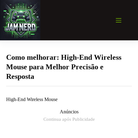
Pular
para
o
conteúdo
Como melhorar: High-End Wireless
Mouse para Melhor Precisão e
Resposta
High-End Wireless Mouse
Anúncios
Continua após Publicidade