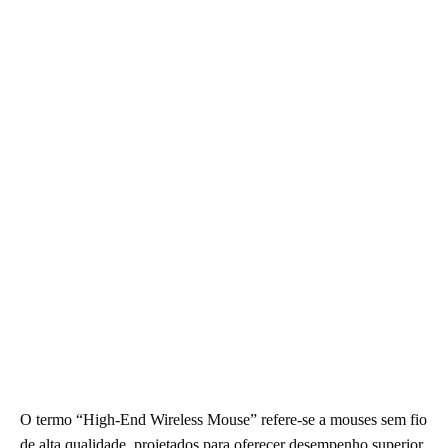
O termo “High-End Wireless Mouse” refere-se a mouses sem fio
de alta qualidade, projetados para oferecer desempenho superior