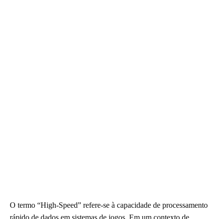
O termo “High-Speed” refere-se à capacidade de processamento
rápido de dados em sistemas de jogos. Em um contexto de