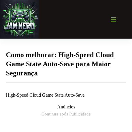
Pular
para
o
conteúdo
Como melhorar: High-Speed Cloud
Game State Auto-Save para Maior
Segurança
High-Speed Cloud Game State Auto-Save
Anúncios
Continua após Publicidade