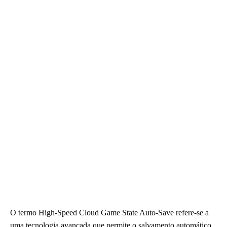
O termo High-Speed Cloud Game State Auto-Save refere-se a
uma tecnologia avançada que permite o salvamento automático