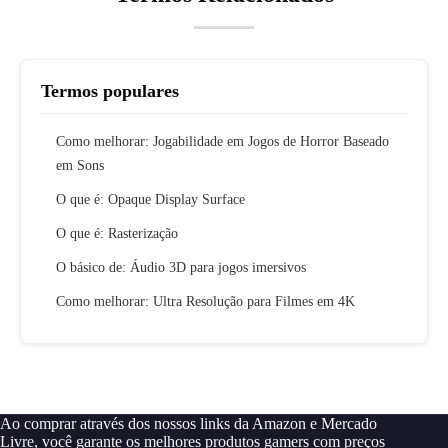
Termos populares
Como melhorar: Jogabilidade em Jogos de Horror Baseado
em Sons
O que é: Opaque Display Surface
O que é: Rasterização
O básico de: Áudio 3D para jogos imersivos
Como melhorar: Ultra Resolução para Filmes em 4K
Ao comprar através dos nossos links da Amazon e Mercado
Livre, você garante os melhores produtos gamers com preços