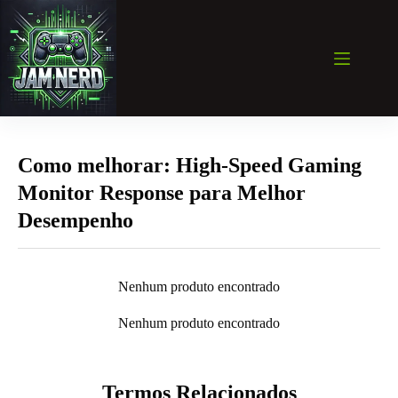
Pular
para
o
conteúdo
Como melhorar: High-Speed Gaming
Monitor Response para Melhor
Desempenho
Nenhum produto encontrado
Nenhum produto encontrado
Termos Relacionados