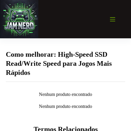
Pular
para
o
conteúdo
Como melhorar: High-Speed SSD
Read/Write Speed para Jogos Mais
Rápidos
Nenhum produto encontrado
Nenhum produto encontrado
Termos Relacionados