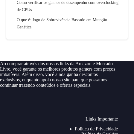
Como verificar os ganhos de desempenho com overclocking
de GPUs
O que é: Jogo de Sobrevivência Baseado em Mutação
Genética
Ao comprar através dos nossos links da Amazon e Mercado
Livre, você garante os melhores produtos gamers com preços
imbatíveis! Além disso, você ainda ganha descontos
exclusivos, enquanto apoia nosso site para que possamos
continuar trazendo conteúdos e ofertas especiais.
Links Importante
Política de Privacidade