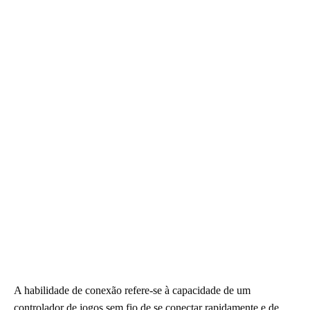
A habilidade de conexão refere-se à capacidade de um
controlador de jogos sem fio de se conectar rapidamente e de