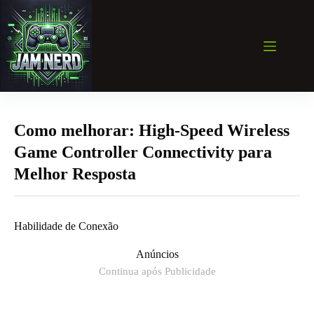
Pular
para
o
conteúdo
Como melhorar: High-Speed Wireless
Game Controller Connectivity para
Melhor Resposta
Habilidade de Conexão
Anúncios
Continua após Publicidade