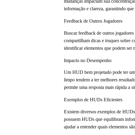
mudanças impactam sua concentração e
informação e clareza, garantindo que
Feedback de Outros Jogadores
Buscar feedback de outros jogadore
compartilham dicas e truques sobre co
identificar elementos que podem ser 
Impacto no Desempenho
Um HUD bem projetado pode ter um i
limpo tendem a ter melhores resultad
permite uma resposta mais rápida a s
Exemplos de HUDs Eficientes
Existem diversos exemplos de HUDs e
possuem HUDs que equilibram informa
ajudar a entender quais elementos sã