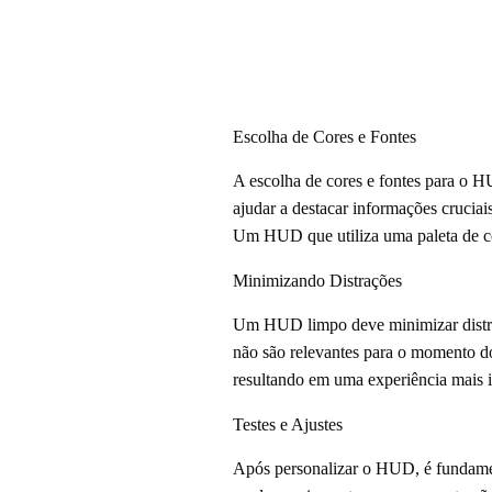
Escolha de Cores e Fontes
A escolha de cores e fontes para o 
ajudar a destacar informações cruciai
Um HUD que utiliza uma paleta de cor
Minimizando Distrações
Um HUD limpo deve minimizar distraçõ
não são relevantes para o momento d
resultando em uma experiência mais i
Testes e Ajustes
Após personalizar o HUD, é fundamenta