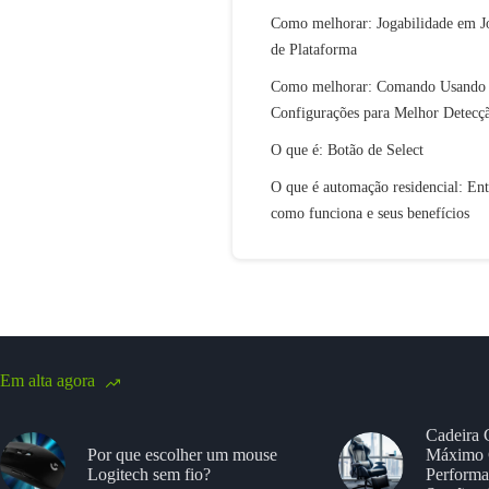
Como melhorar: Jogabilidade em J
de Plataforma
Como melhorar: Comando Usando
Configurações para Melhor Detecç
O que é: Botão de Select
O que é automação residencial: En
como funciona e seus benefícios
Em alta agora
Cadeira 
Por que escolher um mouse
Máximo 
Logitech sem fio?
Performa