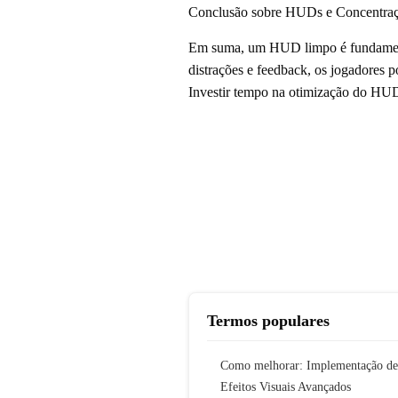
Conclusão sobre HUDs e Concentra
Em suma, um HUD limpo é fundamental
distrações e feedback, os jogadores 
Investir tempo na otimização do HUD 
Termos populares
Como melhorar: Implementação de
Efeitos Visuais Avançados