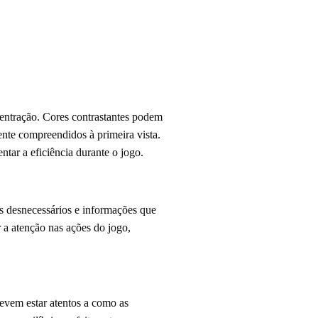
entração. Cores contrastantes podem
ente compreendidos à primeira vista.
tar a eficiência durante o jogo.
os desnecessários e informações que
a atenção nas ações do jogo,
devem estar atentos a como as