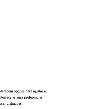
ferecem opções para ajustar a
erface às suas preferências,
sar distrações.