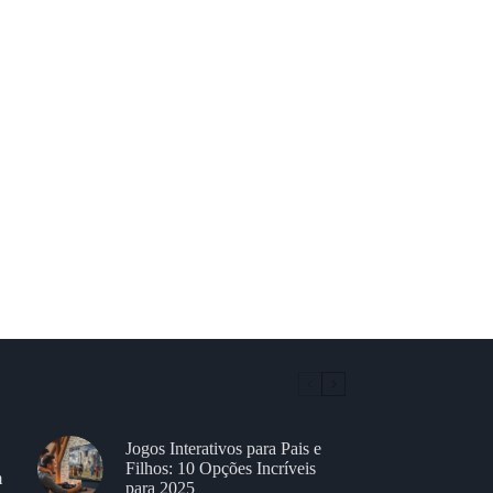
Jogos Interativos para Pais e
Filhos: 10 Opções Incríveis
m
para 2025