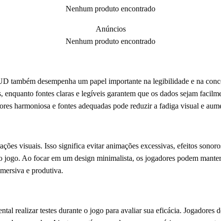
Nenhum produto encontrado
Anúncios
Nenhum produto encontrado
HUD também desempenha um papel importante na legibilidade e na conc
s, enquanto fontes claras e legíveis garantem que os dados sejam facilm
es harmoniosa e fontes adequadas pode reduzir a fadiga visual e aumen
es visuais. Isso significa evitar animações excessivas, efeitos sonor
o jogo. Ao focar em um design minimalista, os jogadores podem manter 
mersiva e produtiva.
l realizar testes durante o jogo para avaliar sua eficácia. Jogadores 