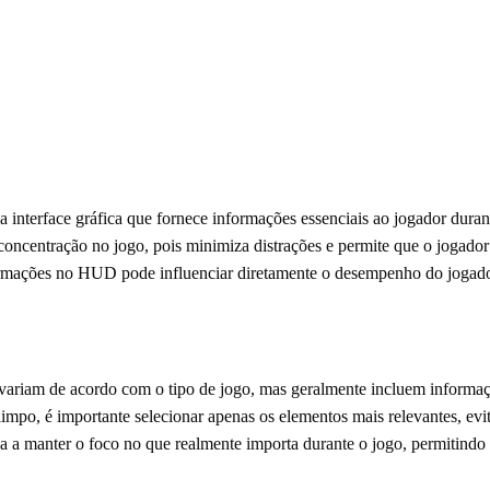
nterface gráfica que fornece informações essenciais ao jogador dur
concentração no jogo, pois minimiza distrações e permite que o jogador 
ormações no HUD pode influenciar diretamente o desempenho do jogad
iam de acordo com o tipo de jogo, mas geralmente incluem informaç
impo, é importante selecionar apenas os elementos mais relevantes, evi
da a manter o foco no que realmente importa durante o jogo, permitind