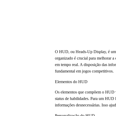
O HUD, ou Heads-Up Display, é uma i
organizado é crucial para melhorar a 
em tempo real. A disposição das inf
fundamental em jogos competitivos.
Elementos do HUD
Os elementos que compõem o HUD var
status de habilidades. Para um HUD l
informações desnecessárias. Isso aju
Personalização do HUD