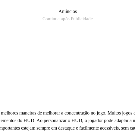
Anúncios
Continua após Publicidade
elhores maneiras de melhorar a concentração no jogo. Muitos jogos o
elementos do HUD. Ao personalizar o HUD, o jogador pode adaptar a int
mportantes estejam sempre em destaque e facilmente acessíveis, sem cau