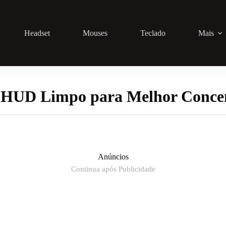
Headset
Mouses
Teclado
Mais
 HUD Limpo para Melhor Concen
Anúncios
Continua após Publicidade