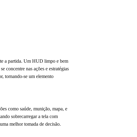
ante a partida. Um HUD limpo e bem
se concentre nas ações e estratégias
or, tornando-se um elemento
ões como saúde, munição, mapa, e
tando sobrecarregar a tela com
o uma melhor tomada de decisão.