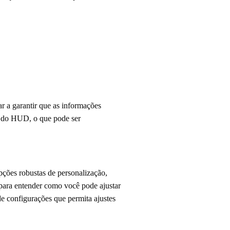
r a garantir que as informações
ia do HUD, o que pode ser
pções robustas de personalização,
para entender como você pode ajustar
e configurações que permita ajustes