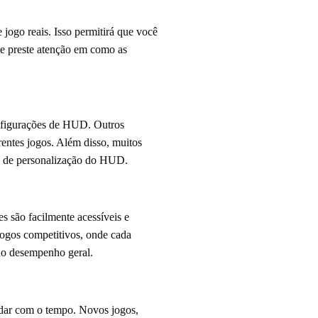
 jogo reais. Isso permitirá que você
 e preste atenção em como as
onfigurações de HUD. Outros
entes jogos. Além disso, muitos
es de personalização do HUD.
 são facilmente acessíveis e
jogos competitivos, onde cada
no desempenho geral.
udar com o tempo. Novos jogos,