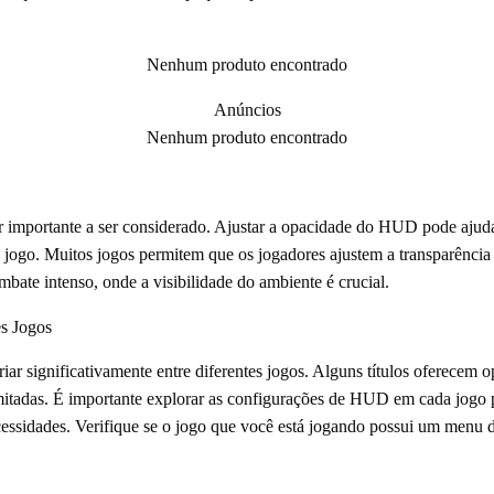
Nenhum produto encontrado
Anúncios
Nenhum produto encontrado
 importante a ser considerado. Ajustar a opacidade do HUD pode ajuda
do jogo. Muitos jogos permitem que os jogadores ajustem a transparênc
mbate intenso, onde a visibilidade do ambiente é crucial.
s Jogos
 significativamente entre diferentes jogos. Alguns títulos oferecem o
mitadas. É importante explorar as configurações de HUD em cada jogo 
cessidades. Verifique se o jogo que você está jogando possui um menu d