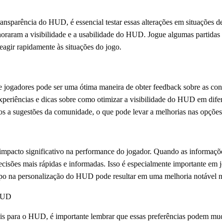
ansparência do HUD, é essencial testar essas alterações em situações de
oraram a visibilidade e a usabilidade do HUD. Jogue algumas partidas
eagir rapidamente às situações do jogo.
de jogadores pode ser uma ótima maneira de obter feedback sobre as c
periências e dicas sobre como otimizar a visibilidade do HUD em difer
tos a sugestões da comunidade, o que pode levar a melhorias nas opçõ
acto significativo na performance do jogador. Quando as informações
ecisões mais rápidas e informadas. Isso é especialmente importante em 
empo na personalização do HUD pode resultar em uma melhoria notável 
 HUD
ais para o HUD, é importante lembrar que essas preferências podem m