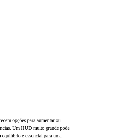
erecem opções para aumentar ou
erências. Um HUD muito grande pode
equilíbrio é essencial para uma