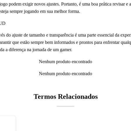
 jogo podem exigir novos ajustes. Portanto, é uma boa prática revisar e
esteja sempre jogando em sua melhor forma.
HUD
és do ajuste de tamanho e transparência é uma parte essencial da experi
rantir que estão sempre bem informados e prontos para enfrentar qualq
oda a diferença na jornada de um gamer.
Nenhum produto encontrado
Nenhum produto encontrado
Termos Relacionados