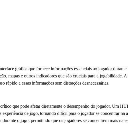
rface gráfica que fornece informações essenciais ao jogador durante a
ão, mapas e outros indicadores que são cruciais para a jogabilidade. 
sso rápido a essas informações sem distrações desnecessárias.
crítico que pode afetar diretamente o desempenho do jogador. Um HUD 
a experiência de jogo, tornando difícil para o jogador se concentrar na
a durante o jogo, permitindo que os jogadores se concentrem mais na es