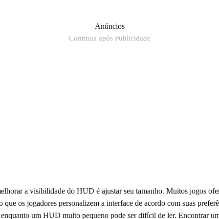
Anúncios
Continua após Publicidade
elhorar a visibilidade do HUD é ajustar seu tamanho. Muitos jogos of
o que os jogadores personalizem a interface de acordo com suas pref
, enquanto um HUD muito pequeno pode ser difícil de ler. Encontrar um 