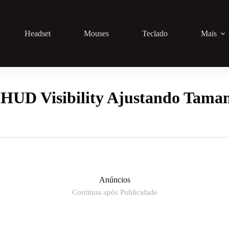
Headset
Mouses
Teclado
Mais
HUD Visibility Ajustando Tama
Anúncios
Continua após Publicidade