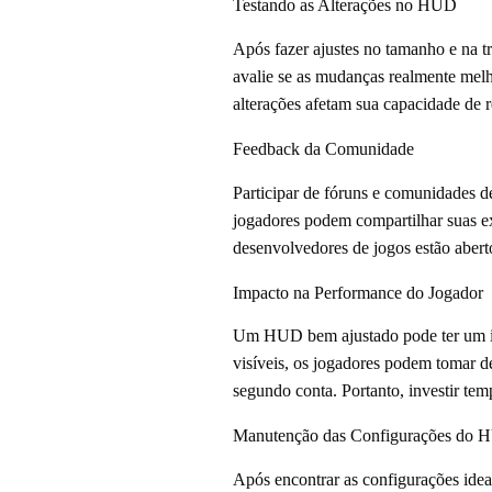
Testando as Alterações no HUD
Após fazer ajustes no tamanho e na tr
avalie se as mudanças realmente melh
alterações afetam sua capacidade de r
Feedback da Comunidade
Participar de fóruns e comunidades 
jogadores podem compartilhar suas ex
desenvolvedores de jogos estão aber
Impacto na Performance do Jogador
Um HUD bem ajustado pode ter um imp
visíveis, os jogadores podem tomar d
segundo conta. Portanto, investir t
Manutenção das Configurações do
Após encontrar as configurações ide