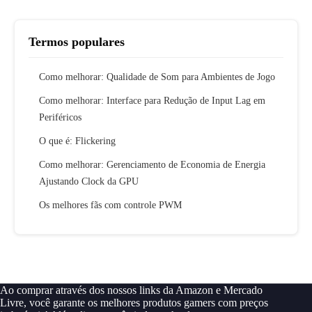
Termos populares
Como melhorar: Qualidade de Som para Ambientes de Jogo
Como melhorar: Interface para Redução de Input Lag em
Periféricos
O que é: Flickering
Como melhorar: Gerenciamento de Economia de Energia
Ajustando Clock da GPU
Os melhores fãs com controle PWM
Ao comprar através dos nossos links da Amazon e Mercado
Livre, você garante os melhores produtos gamers com preços