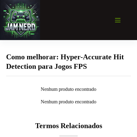
Pular
para
o
conteúdo
Como melhorar: Hyper-Accurate Hit
Detection para Jogos FPS
Nenhum produto encontrado
Nenhum produto encontrado
Termos Relacionados