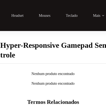
Headset
Mouses
Teclado
Mais
Hyper-Responsive Gamepad Sens
trole
Nenhum produto encontrado
Nenhum produto encontrado
Termos Relacionados