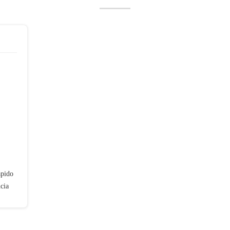
ápido
cia