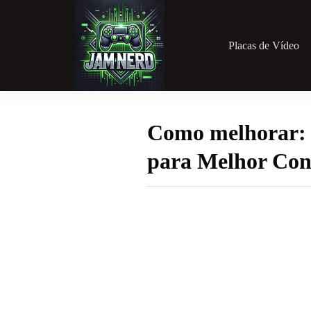
Pular
para
o
conteúdo
Placas de Vídeo
Como melhorar: 
para Melhor Con