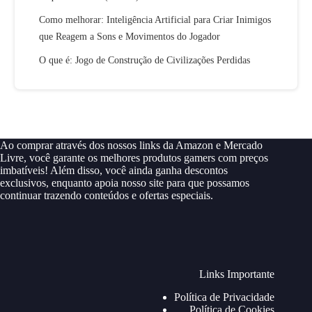
Como melhorar: Inteligência Artificial para Criar Inimigos
que Reagem a Sons e Movimentos do Jogador
O que é: Jogo de Construção de Civilizações Perdidas
Ao comprar através dos nossos links da Amazon e Mercado
Livre, você garante os melhores produtos gamers com preços
imbatíveis! Além disso, você ainda ganha descontos
exclusivos, enquanto apoia nosso site para que possamos
continuar trazendo conteúdos e ofertas especiais.
Links Importante
Política de Privacidade
Política de Cookies