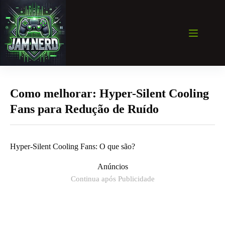
Pular
para
o
conteúdo
Como melhorar: Hyper-Silent Cooling
Fans para Redução de Ruído
Hyper-Silent Cooling Fans: O que são?
Anúncios
Continua após Publicidade