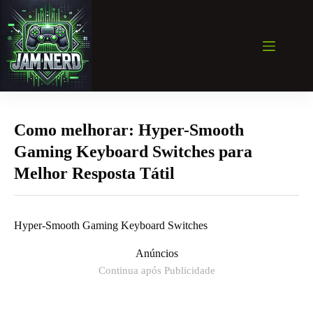
Pular
para
o
conteúdo
Como melhorar: Hyper-Smooth
Gaming Keyboard Switches para
Melhor Resposta Tátil
Hyper-Smooth Gaming Keyboard Switches
Anúncios
Continua após Publicidade