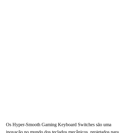
Os Hyper-Smooth Gaming Keyboard Switches são uma
inovação no mundo dos teclados mecânicos, projetados para