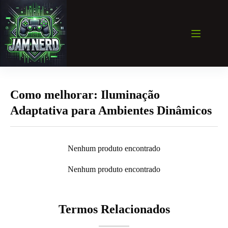
Pular
para
o
conteúdo
Como melhorar: Iluminação
Adaptativa para Ambientes Dinâmicos
Nenhum produto encontrado
Nenhum produto encontrado
Termos Relacionados