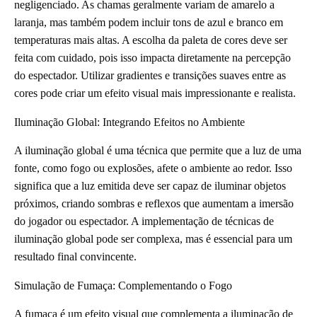
negligenciado. As chamas geralmente variam de amarelo a
laranja, mas também podem incluir tons de azul e branco em
temperaturas mais altas. A escolha da paleta de cores deve ser
feita com cuidado, pois isso impacta diretamente na percepção
do espectador. Utilizar gradientes e transições suaves entre as
cores pode criar um efeito visual mais impressionante e realista.
Iluminação Global: Integrando Efeitos no Ambiente
A iluminação global é uma técnica que permite que a luz de uma
fonte, como fogo ou explosões, afete o ambiente ao redor. Isso
significa que a luz emitida deve ser capaz de iluminar objetos
próximos, criando sombras e reflexos que aumentam a imersão
do jogador ou espectador. A implementação de técnicas de
iluminação global pode ser complexa, mas é essencial para um
resultado final convincente.
Simulação de Fumaça: Complementando o Fogo
A fumaça é um efeito visual que complementa a iluminação de