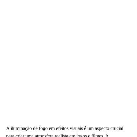
A iluminação de fogo em efeitos visuais é um aspecto crucial
para criar uma atmosfera realista em jogos e filmes. A