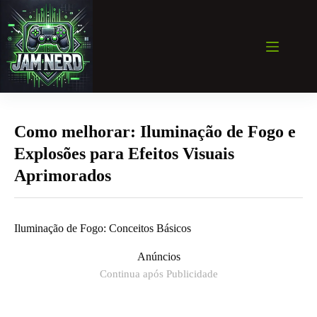
Pular
para
o
conteúdo
Como melhorar: Iluminação de Fogo e
Explosões para Efeitos Visuais
Aprimorados
Iluminação de Fogo: Conceitos Básicos
Anúncios
Continua após Publicidade