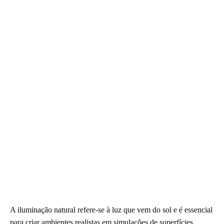
A iluminação natural refere-se à luz que vem do sol e é essencial
para criar ambientes realistas em simulações de superfícies