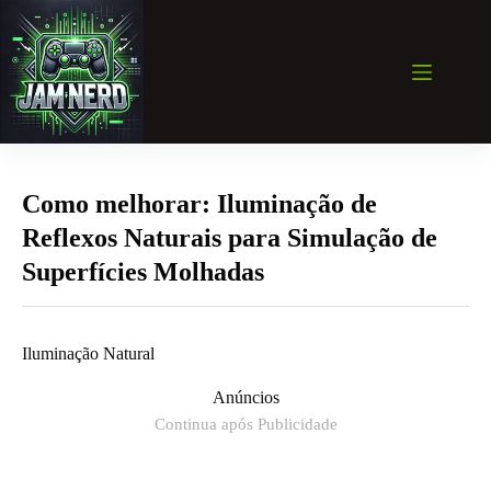
Pular
para
o
conteúdo
Como melhorar: Iluminação de
Reflexos Naturais para Simulação de
Superfícies Molhadas
Iluminação Natural
Anúncios
Continua após Publicidade