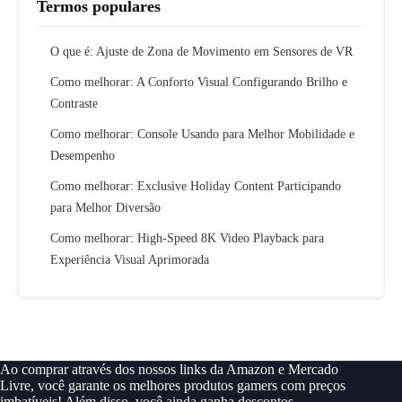
Termos populares
O que é: Ajuste de Zona de Movimento em Sensores de VR
Como melhorar: A Conforto Visual Configurando Brilho e
Contraste
Como melhorar: Console Usando para Melhor Mobilidade e
Desempenho
Como melhorar: Exclusive Holiday Content Participando
para Melhor Diversão
Como melhorar: High-Speed 8K Video Playback para
Experiência Visual Aprimorada
Ao comprar através dos nossos links da Amazon e Mercado
Livre, você garante os melhores produtos gamers com preços
imbatíveis! Além disso, você ainda ganha descontos