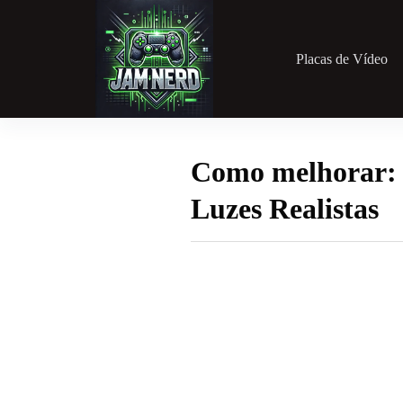
Pular
para
o
conteúdo
Placas de Vídeo
Como melhorar: 
Luzes Realistas