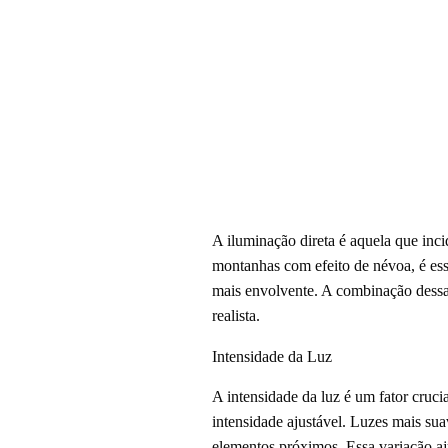
A iluminação direta é aquela que inci
montanhas com efeito de névoa, é ess
mais envolvente. A combinação dessas 
realista.
Intensidade da Luz
A intensidade da luz é um fator cruci
intensidade ajustável. Luzes mais su
elementos próximos. Essa variação aj