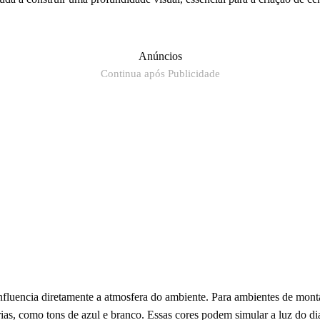
Anúncios
Continua após Publicidade
nfluencia diretamente a atmosfera do ambiente. Para ambientes de mont
ias, como tons de azul e branco. Essas cores podem simular a luz do di