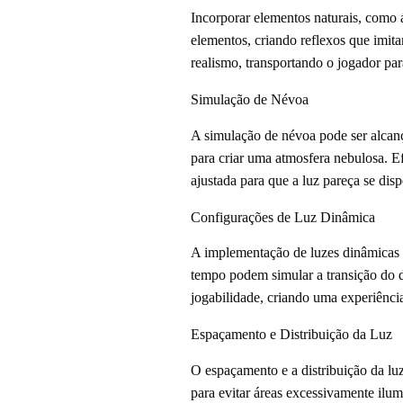
Incorporar elementos naturais, como á
elementos, criando reflexos que imit
realismo, transportando o jogador pa
Simulação de Névoa
A simulação de névoa pode ser alcança
para criar uma atmosfera nebulosa. E
ajustada para que a luz pareça se di
Configurações de Luz Dinâmica
A implementação de luzes dinâmicas 
tempo podem simular a transição do d
jogabilidade, criando uma experiênci
Espaçamento e Distribuição da Luz
O espaçamento e a distribuição da lu
para evitar áreas excessivamente ilum