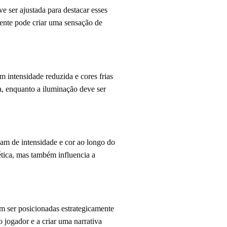
e ser ajustada para destacar esses
iente pode criar uma sensação de
m intensidade reduzida e cores frias
a, enquanto a iluminação deve ser
am de intensidade e cor ao longo do
ética, mas também influencia a
m ser posicionadas estrategicamente
o jogador e a criar uma narrativa