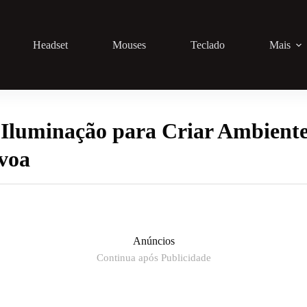
Headset
Mouses
Teclado
Mais
Iluminação para Criar Ambient
voa
Anúncios
Continua após Publicidade