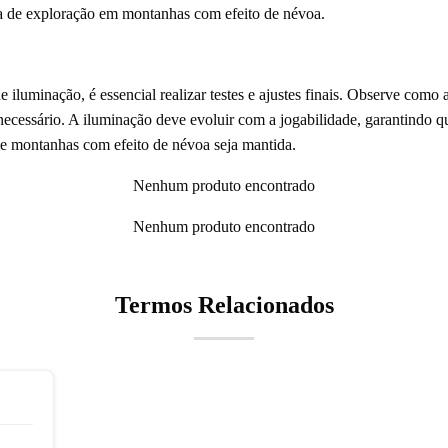
a de exploração em montanhas com efeito de névoa.
iluminação, é essencial realizar testes e ajustes finais. Observe como 
ecessário. A iluminação deve evoluir com a jogabilidade, garantindo qu
de montanhas com efeito de névoa seja mantida.
Nenhum produto encontrado
Nenhum produto encontrado
Termos Relacionados