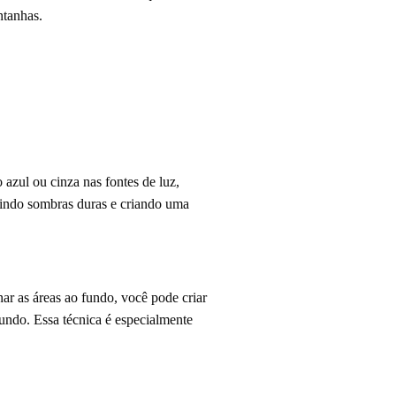
ntanhas.
o azul ou cinza nas fontes de luz,
zindo sombras duras e criando uma
r as áreas ao fundo, você pode criar
undo. Essa técnica é especialmente