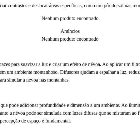
iar contrastes e destacar áreas específicas, como um pôr do sol nas mo
Nenhum produto encontrado
Anúncios
Nenhum produto encontrado
icazes para suavizar a luz e criar um efeito de névoa. Ao aplicar um filtr
z em um ambiente montanhoso. Difusores ajudam a espalhar a luz, redu
para simular a névoa nas montanhas.
 que pode adicionar profundidade e dimensão a um ambiente. Ao ilumina
uanto a névoa pode ser simulada com luzes difusas que se misturam ao f
 percepção de espaço é fundamental.