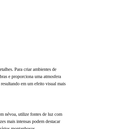
etalhes. Para criar ambientes de
ombras e proporciona uma atmosfera
 resultando em um efeito visual mais
em névoa, utilize fontes de luz com
uzes mais intensas podem destacar
enários montanhosos.