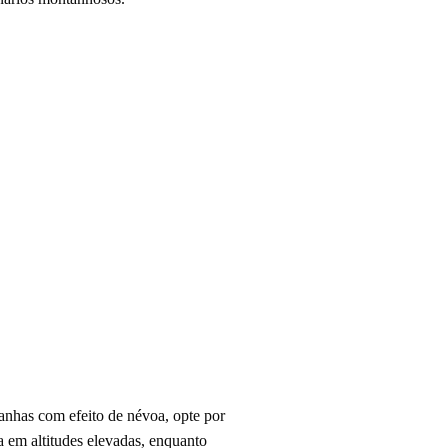
anhas com efeito de névoa, opte por
a em altitudes elevadas, enquanto