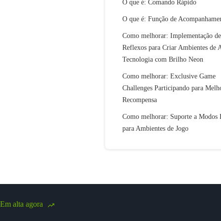
O que é: Comando Rápido
O que é: Função de Acompanhame
Como melhorar: Implementação de
Reflexos para Criar Ambientes de A
Tecnologia com Brilho Neon
Como melhorar: Exclusive Game
Challenges Participando para Melh
Recompensa
Como melhorar: Suporte a Modos
para Ambientes de Jogo
Em alta agora