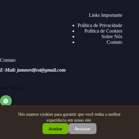
Links Importante
Política de Privacidade
Política de Cookies
Sobre Nós
Contato
Contato
E-Mail: jamnerdfest@gmail.com
Rede Social
Nós usamos cookies para garantir que você tenha a melhor
experiência em nosso site.
Aceitar
Recusar
Copyright © 2026 - Jam Nerd Festival - Todos os direitos
reservados