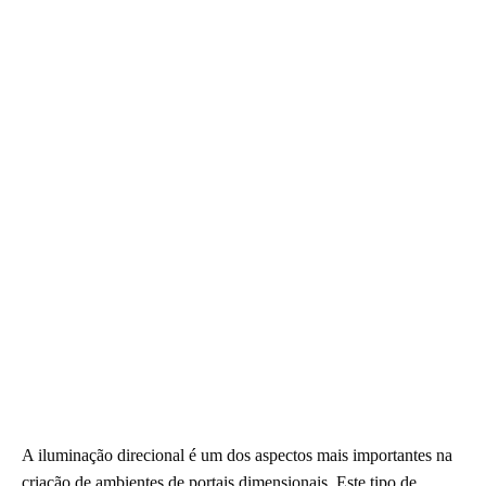
A iluminação direcional é um dos aspectos mais importantes na
criação de ambientes de portais dimensionais. Este tipo de