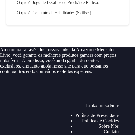
O que é: Jogo de Desafios de Precisão e Reflexo
O que é: Conjunto de Habilidades (Skillset)
Ao comprar através dos nossos links da Amazon e Mercado
Livre, você garante os melhores produtos gamers com preços
imbatíveis! Além disso, você ainda ganha descontos
exclusivos, enquanto apoia nosso site para que possamos
continuar trazendo conteúdos e ofertas especiais.
Links Importante
Política de Privacidade
Política de Cookies
Sobre Nós
Contato