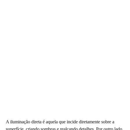
A iluminação direta é aquela que incide diretamente sobre a
superfície, criando sombras e realçando detalhes. Por outro lado,