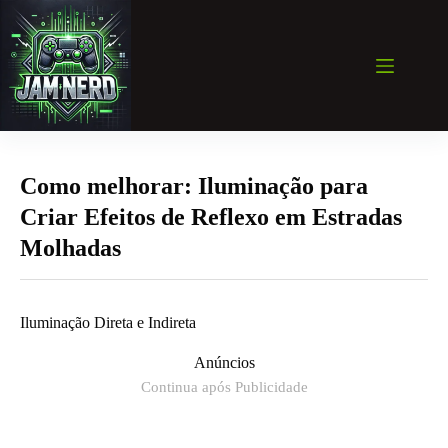
Pular
para
o
conteúdo
Como melhorar: Iluminação para
Criar Efeitos de Reflexo em Estradas
Molhadas
Iluminação Direta e Indireta
Anúncios
Continua após Publicidade