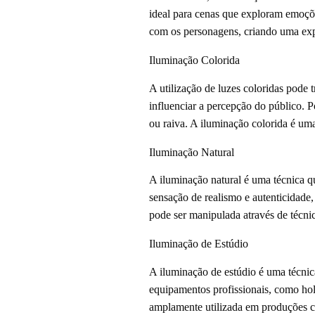
ideal para cenas que exploram emoçõ
com os personagens, criando uma exp
Iluminação Colorida
A utilização de luzes coloridas pode
influenciar a percepção do público. P
ou raiva. A iluminação colorida é uma
Iluminação Natural
A iluminação natural é uma técnica qu
sensação de realismo e autenticidade
pode ser manipulada através de técnica
Iluminação de Estúdio
A iluminação de estúdio é uma técnic
equipamentos profissionais, como hol
amplamente utilizada em produções cin