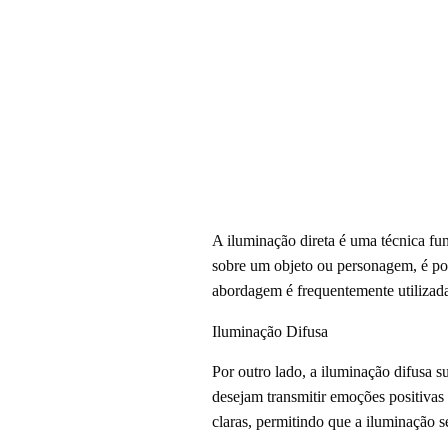
A iluminação direta é uma técnica fun
sobre um objeto ou personagem, é poss
abordagem é frequentemente utilizada 
Iluminação Difusa
Por outro lado, a iluminação difusa s
desejam transmitir emoções positivas 
claras, permitindo que a iluminação 