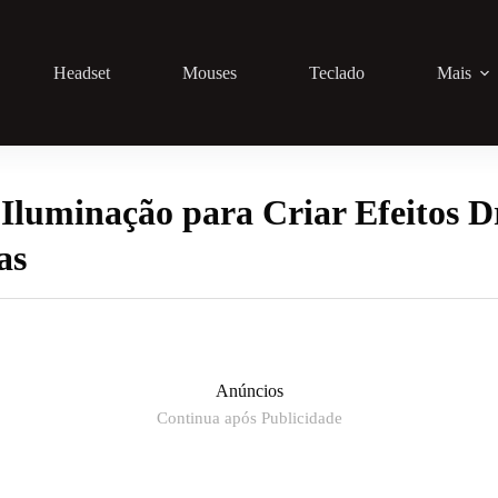
Headset
Mouses
Teclado
Mais
Iluminação para Criar Efeitos 
as
Anúncios
Continua após Publicidade