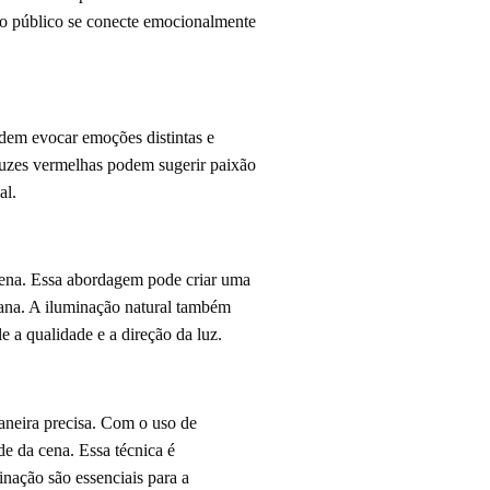
 o público se conecte emocionalmente
odem evocar emoções distintas e
 luzes vermelhas podem sugerir paixão
al.
a cena. Essa abordagem pode criar uma
iana. A iluminação natural também
e a qualidade e a direção da luz.
maneira precisa. Com o uso de
de da cena. Essa técnica é
inação são essenciais para a