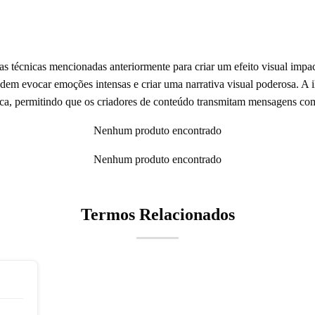
s técnicas mencionadas anteriormente para criar um efeito visual impac
podem evocar emoções intensas e criar uma narrativa visual poderosa. A
ca, permitindo que os criadores de conteúdo transmitam mensagens com
Nenhum produto encontrado
Nenhum produto encontrado
Termos Relacionados