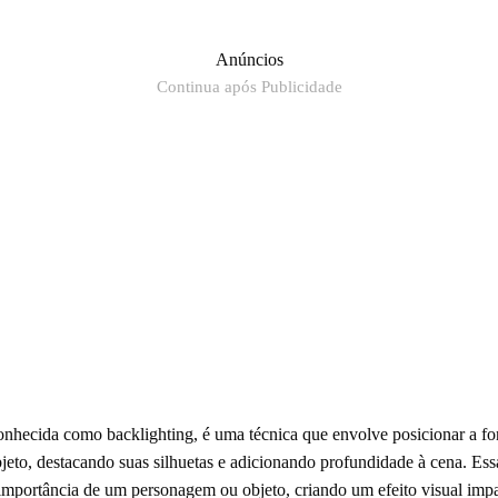
Anúncios
Continua após Publicidade
hecida como backlighting, é uma técnica que envolve posicionar a fonte 
eto, destacando suas silhuetas e adicionando profundidade à cena. Essa
 importância de um personagem ou objeto, criando um efeito visual impa