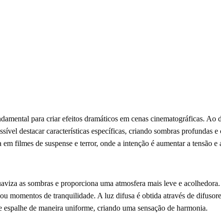
damental para criar efeitos dramáticos em cenas cinematográficas. Ao d
ível destacar características específicas, criando sombras profundas e 
em filmes de suspense e terror, onde a intenção é aumentar a tensão e 
uaviza as sombras e proporciona uma atmosfera mais leve e acolhedora. 
ou momentos de tranquilidade. A luz difusa é obtida através de difusores
se espalhe de maneira uniforme, criando uma sensação de harmonia.