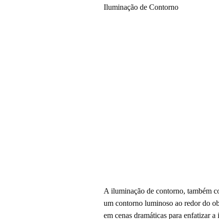
Iluminação de Contorno
A iluminação de contorno, também con
um contorno luminoso ao redor do obj
em cenas dramáticas para enfatizar a