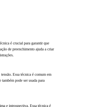
cnica é crucial para garantir que
nação de preenchimento ajuda a criar
strações.
ou tensão. Essa técnica é comum em
de também pode ser usada para
ma e introspectiva. Essa técnica é