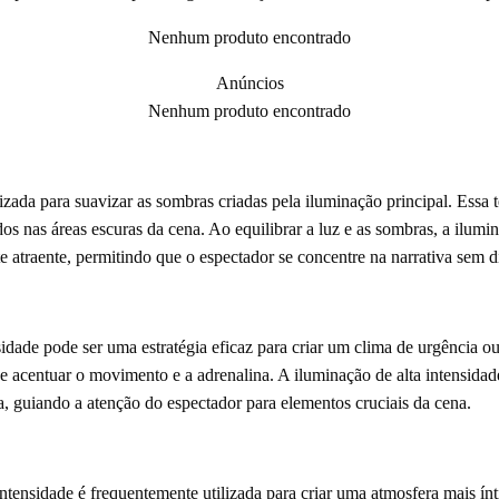
Nenhum produto encontrado
Anúncios
Nenhum produto encontrado
zada para suavizar as sombras criadas pela iluminação principal. Essa té
os nas áreas escuras da cena. Ao equilibrar a luz e as sombras, a ilumi
atraente, permitindo que o espectador se concentre na narrativa sem di
sidade pode ser uma estratégia eficaz para criar um clima de urgência 
de acentuar o movimento e a adrenalina. A iluminação de alta intensida
, guiando a atenção do espectador para elementos cruciais da cena.
ntensidade é frequentemente utilizada para criar uma atmosfera mais ínti