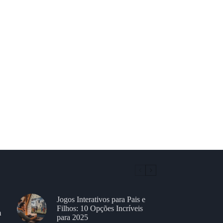
Jogos Interativos para Pais e
Filhos: 10 Opções Incríveis
m
para 2025