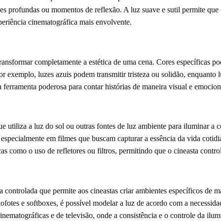
es profundas ou momentos de reflexão. A luz suave e sutil permite que
eriência cinematográfica mais envolvente.
 transformar completamente a estética de uma cena. Cores específicas p
or exemplo, luzes azuis podem transmitir tristeza ou solidão, enquanto
 ferramenta poderosa para contar histórias de maneira visual e emocion
e utiliza a luz do sol ou outras fontes de luz ambiente para iluminar 
, especialmente em filmes que buscam capturar a essência da vida cotid
s como o uso de refletores ou filtros, permitindo que o cineasta control
a controlada que permite aos cineastas criar ambientes específicos de 
ofotes e softboxes, é possível modelar a luz de acordo com a necessida
ematográficas e de televisão, onde a consistência e o controle da ilum