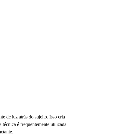
de luz atrás do sujeito. Isso cria
 técnica é frequentemente utilizada
ctante.