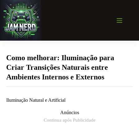
Pular
para
o
conteúdo
Como melhorar: Iluminação para
Criar Transições Naturais entre
Ambientes Internos e Externos
Iluminação Natural e Artificial
Anúncios
Continua após Publicidade