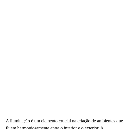
A iluminação é um elemento crucial na criação de ambientes que
fluem harmoniosamente entre o interior e o exterior. A